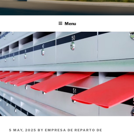
Menu
POSTED
5 MAY, 2025
BY
EMPRESA DE REPARTO DE