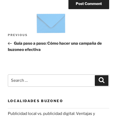
Post
Previous
PREVIOUS
navigation
Post
Guía paso a paso: Cómo hacer una campaña de
buzoneo efectiva
Search
Search
for:
LOCALIDADES BUZONEO
Publicidad local vs. publicidad digital: Ventajas y