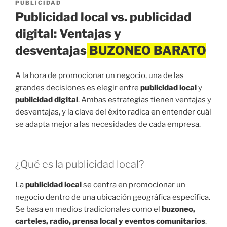
ON
PUBLICIDAD
Publicidad local vs. publicidad
digital: Ventajas y
desventajas
A la hora de promocionar un negocio, una de las
grandes decisiones es elegir entre
publicidad local
y
publicidad digital
. Ambas estrategias tienen ventajas y
desventajas, y la clave del éxito radica en entender cuál
se adapta mejor a las necesidades de cada empresa.
¿Qué es la publicidad local?
La
publicidad local
se centra en promocionar un
negocio dentro de una ubicación geográfica específica.
Se basa en medios tradicionales como el
buzoneo,
carteles, radio, prensa local y eventos comunitarios
.