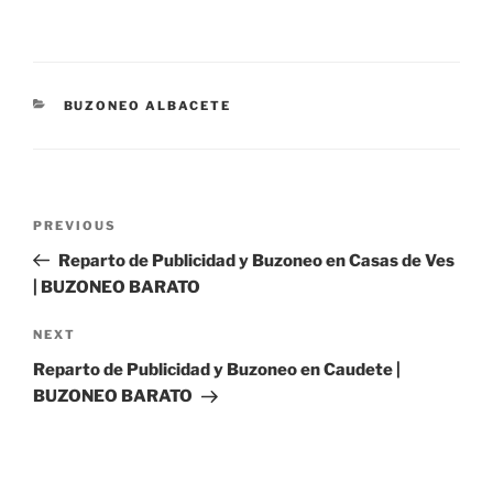
CATEGORIES
BUZONEO ALBACETE
Post
Previous
PREVIOUS
navigation
Post
Reparto de Publicidad y Buzoneo en Casas de Ves
| BUZONEO BARATO
Next
NEXT
Post
Reparto de Publicidad y Buzoneo en Caudete |
BUZONEO BARATO