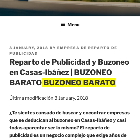
Menu
POSTED
3 JANUARY, 2018
BY
EMPRESA DE REPARTO DE
ON
PUBLICIDAD
Reparto de Publicidad y Buzoneo
en Casas-Ibáñez | BUZONEO
BARATO
Última modificación 3 January, 2018
¿Te sientes cansado de buscar y encontrar empresas
que se deducican al buzoneo en Casas-Ibáñez y casi
todas aparentar ser lo mismo? El reparto de
publicidad es un negocio complejo que exige años de