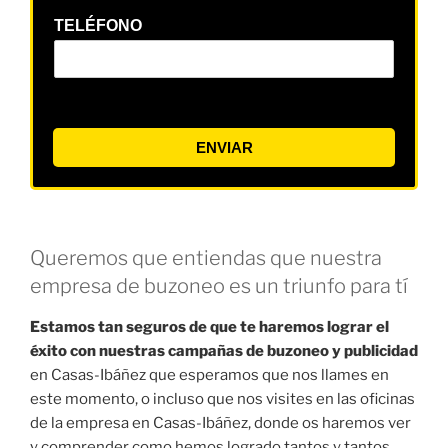
TELÉFONO
ENVIAR
Queremos que entiendas que nuestra
empresa de buzoneo es un triunfo para tí
Estamos tan seguros de que te haremos lograr el
éxito con nuestras campañas de buzoneo y publicidad
en Casas-Ibáñez que esperamos que nos llames en
este momento, o incluso que nos visites en las oficinas
de la empresa en Casas-Ibáñez, donde os haremos ver
y comprender como hemos logrado tantos y tantos