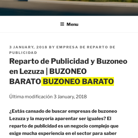
Menu
POSTED
3 JANUARY, 2018
BY
EMPRESA DE REPARTO DE
ON
PUBLICIDAD
Reparto de Publicidad y Buzoneo
en Lezuza | BUZONEO
BARATO
Última modificación 3 January, 2018
¿Estás cansado de buscar empresas de buzoneo
Lezuza y la mayoría aparentar ser iguales? El
reparto de publicidad es un negocio complejo que
exige mucha experiencia en el sector para saber