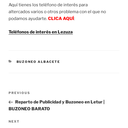
Aquí tienes los teléfono de interés para
altercados varios o otros problema con el que no
podamos ayudarte.
CLICA AQUÍ
:
Teléfonos de interés en Lezuza
CATEGORIES
BUZONEO ALBACETE
Post
Previous
PREVIOUS
navigation
Post
Reparto de Publicidad y Buzoneo en Letur |
BUZONEO BARATO
Next
NEXT