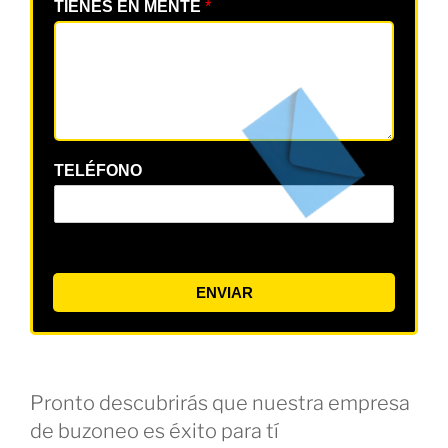
TIENES EN MENTE
*
TELÉFONO
ENVIAR
Pronto descubrirás que nuestra empresa
de buzoneo es éxito para tí