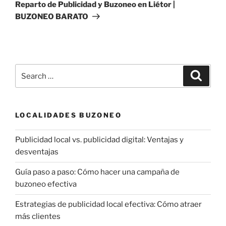
Post
Reparto de Publicidad y Buzoneo en Liétor |
BUZONEO BARATO
Search
Search
for:
LOCALIDADES BUZONEO
Publicidad local vs. publicidad digital: Ventajas y
desventajas
Guía paso a paso: Cómo hacer una campaña de
buzoneo efectiva
Estrategias de publicidad local efectiva: Cómo atraer
más clientes