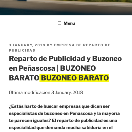
Menu
POSTED
3 JANUARY, 2018
BY
EMPRESA DE REPARTO DE
ON
PUBLICIDAD
Reparto de Publicidad y Buzoneo
en Peñascosa | BUZONEO
BARATO
Última modificación 3 January, 2018
¿Estás harto de buscar empresas que dicen ser
especialistas de buzoneo en Peñascosa y la mayoría
te parecen iguales? El reparto de publicidad es una
especialidad que demanda mucha sabiduría en el