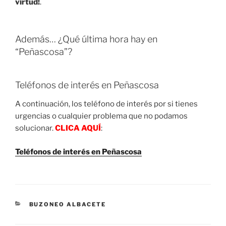
virtud!
.
Además… ¿Qué última hora hay en
“Peñascosa”?
Teléfonos de interés en Peñascosa
A continuación, los teléfono de interés por si tienes
urgencias o cualquier problema que no podamos
solucionar.
CLICA AQUÍ
:
Teléfonos de interés en Peñascosa
CATEGORIES
BUZONEO ALBACETE