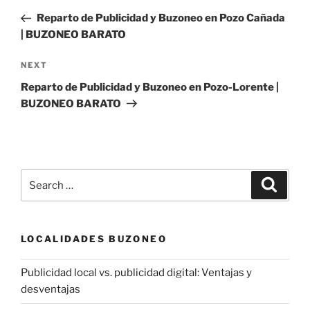
navigation
Post
Reparto de Publicidad y Buzoneo en Pozo Cañada
| BUZONEO BARATO
Next
NEXT
Post
Reparto de Publicidad y Buzoneo en Pozo-Lorente |
BUZONEO BARATO
Search
Search
for:
LOCALIDADES BUZONEO
Publicidad local vs. publicidad digital: Ventajas y
desventajas