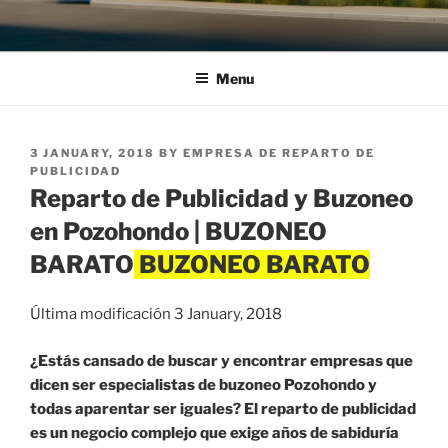
Menu
POSTED
3 JANUARY, 2018
BY
EMPRESA DE REPARTO DE
ON
PUBLICIDAD
Reparto de Publicidad y Buzoneo
en Pozohondo | BUZONEO
BARATO
Última modificación 3 January, 2018
¿Estás cansado de buscar y encontrar empresas que
dicen ser especialistas de buzoneo Pozohondo y
todas aparentar ser iguales? El reparto de publicidad
es un negocio complejo que exige años de sabiduría