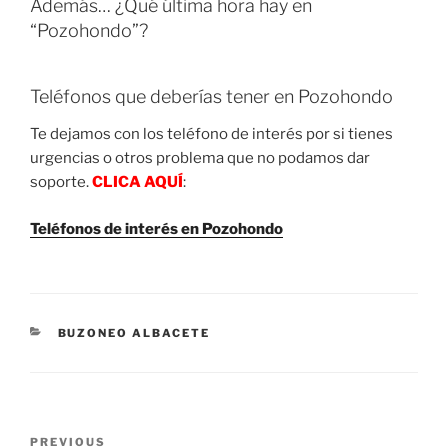
Además… ¿Qué última hora hay en
“Pozohondo”?
Teléfonos que deberías tener en Pozohondo
Te dejamos con los teléfono de interés por si tienes
urgencias o otros problema que no podamos dar
soporte.
CLICA AQUÍ
:
Teléfonos de interés en Pozohondo
CATEGORIES
BUZONEO ALBACETE
Post
Previous
PREVIOUS