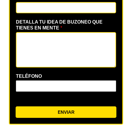
DETALLA TU IDEA DE BUZONEO QUE
TIENES EN MENTE
*
TELÉFONO
ENVIAR