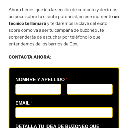
Ahora tienes que ir a la sección de contacto y decirnos
un poco sobre tu cliente potencial, en ese momento
un
técnico te llamará
y te daremos la clave del éxito
sobre como va a ser tu campaña de buzoneo , te
sorprenderás de escuchar por teléfono lo que
entendemos de los barrios de Cox.
CONTACTA AHORA
:
NOMBRE Y APELLIDO
*
EMAIL
*
DETALLA TU IDEA DE BUZONEO QUE