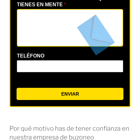
TIENES EN MENTE
*
TELÉFONO
ENVIAR
Por qué motivo has de tener confianza en
nuestra empresa de buzoneo