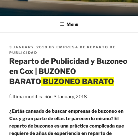
Menu
POSTED
3 JANUARY, 2018
BY
EMPRESA DE REPARTO DE
ON
PUBLICIDAD
Reparto de Publicidad y Buzoneo
en Cox | BUZONEO
BARATO
Última modificación 3 January, 2018
¿Estás cansado de buscar empresas de buzoneo en
Cox y gran parte de ellas te parecen lo mismo? El
reparto de buzoneo es una práctica complicada que
requiere de años de experiencia en reparto de