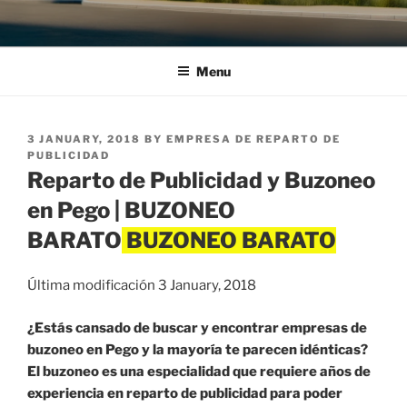
Menu
POSTED
3 JANUARY, 2018
BY
EMPRESA DE REPARTO DE
ON
PUBLICIDAD
Reparto de Publicidad y Buzoneo
en Pego | BUZONEO
BARATO
Última modificación 3 January, 2018
¿Estás cansado de buscar y encontrar empresas de
buzoneo en Pego y la mayoría te parecen idénticas?
El buzoneo es una especialidad que requiere años de
experiencia en reparto de publicidad para poder