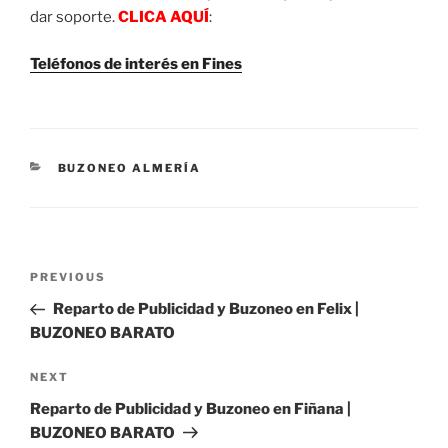
dar soporte.
CLICA AQUÍ
:
Teléfonos de interés en Fines
CATEGORIES
BUZONEO ALMERÍA
Post
Previous
PREVIOUS
navigation
Post
Reparto de Publicidad y Buzoneo en Felix |
BUZONEO BARATO
Next
NEXT
Post
Reparto de Publicidad y Buzoneo en Fiñana |
BUZONEO BARATO