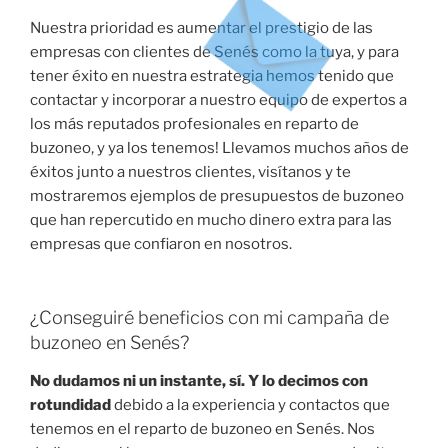
Nuestra prioridad es aumentar el prestigio de las
empresas con clientes de Senés como la tuya, y para
tener éxito en nuestra estrategia hemos tenido que
contactar y incorporar a nuestro equipo de expertos a
los más reputados profesionales en reparto de
buzoneo, y ya los tenemos! Llevamos muchos años de
éxitos junto a nuestros clientes, visítanos y te
mostraremos ejemplos de presupuestos de buzoneo
que han repercutido en mucho dinero extra para las
empresas que confiaron en nosotros.
¿Conseguiré beneficios con mi campaña de
buzoneo en Senés?
No dudamos ni un instante, sí. Y lo decimos con
rotundidad
debido a la experiencia y contactos que
tenemos en el reparto de buzoneo en Senés. Nos