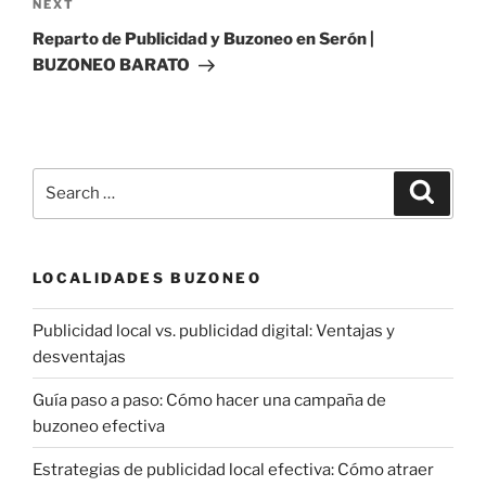
Next
NEXT
Post
Reparto de Publicidad y Buzoneo en Serón |
BUZONEO BARATO
Search
Search
for:
LOCALIDADES BUZONEO
Publicidad local vs. publicidad digital: Ventajas y
desventajas
Guía paso a paso: Cómo hacer una campaña de
buzoneo efectiva
Estrategias de publicidad local efectiva: Cómo atraer