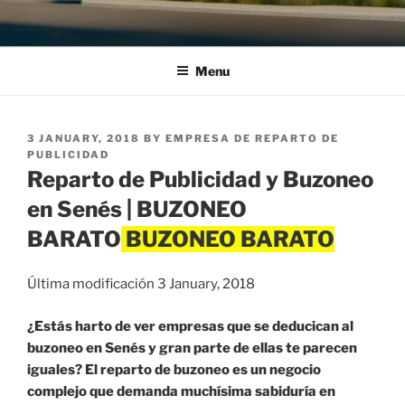
Menu
POSTED
3 JANUARY, 2018
BY
EMPRESA DE REPARTO DE
ON
PUBLICIDAD
Reparto de Publicidad y Buzoneo
en Senés | BUZONEO
BARATO
Última modificación 3 January, 2018
¿Estás harto de ver empresas que se deducican al
buzoneo en Senés y gran parte de ellas te parecen
iguales? El reparto de buzoneo es un negocio
complejo que demanda muchísima sabiduría en