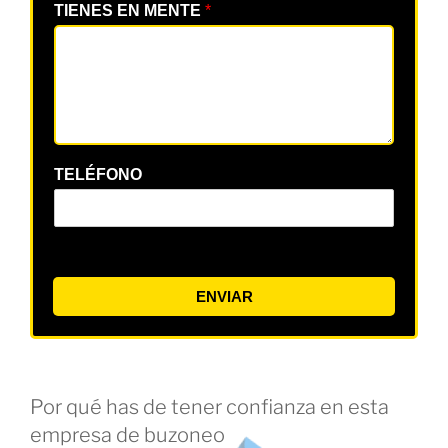
TIENES EN MENTE
*
TELÉFONO
ENVIAR
Por qué has de tener confianza en esta
empresa de buzoneo