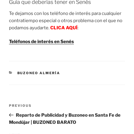
Guía que deberías tener en Senés
Te dejamos con los teléfono de interés para cualquier
contratiempo especial o otros problema con el que no
podamos ayudarte.
CLICA AQUÍ
:
Teléfonos de interés en Senés
CATEGORIES
BUZONEO ALMERÍA
Post
Previous
PREVIOUS
navigation
Post
Reparto de Publicidad y Buzoneo en Santa Fe de
Mondújar | BUZONEO BARATO