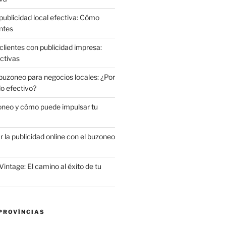
publicidad local efectiva: Cómo
ntes
clientes con publicidad impresa:
ctivas
 buzoneo para negocios locales: ¿Por
do efectivo?
oneo y cómo puede impulsar tu
la publicidad online con el buzoneo
Vintage: El camino al éxito de tu
PROVÍNCIAS