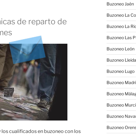
Buzoneo Jaén
Buzoneo La Co
cas de reparto de
Buzoneo La Rio
ymes
Buzoneo Las 
Buzoneo León
Buzoneo Lleid
Buzoneo Lugo
Buzoneo Madr
Buzoneo Mála
Buzoneo Murc
Buzoneo Nava
Buzoneo Oren
 los cualificados en buzoneo con los