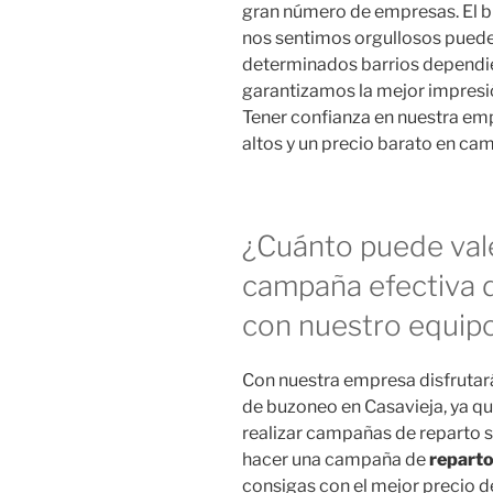
gran número de empresas. El 
nos sentimos orgullosos puede 
determinados barrios dependien
garantizamos la mejor impresión
Tener confianza en nuestra emp
altos y un precio barato en ca
¿Cuánto puede vale
campaña efectiva 
con nuestro equipo
Con nuestra empresa disfrutar
de buzoneo en Casavieja, ya qu
realizar campañas de reparto s
hacer una campaña de
reparto
consigas con el mejor precio 