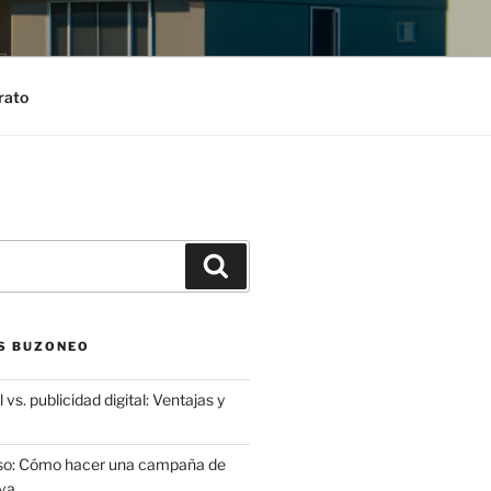
rato
Search
S BUZONEO
 vs. publicidad digital: Ventajas y
aso: Cómo hacer una campaña de
va