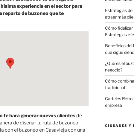
ísima experiencia en el sector para
Estrategias de 
e reparto de buzoneo que te
atraer más clie
Cómo fidelizar 
Estrategias efe
Beneficios del
qué sigue sien
¿Qué es el buz
negocio?
Cómo combinar 
tradicional
Carteles Retro 
empresa
o te hará generar nuevos clientes
de
anera de diseñar tu ruta de buzoneo
CIUDADES Y 
ia con el buzoneo en Casavieja con una