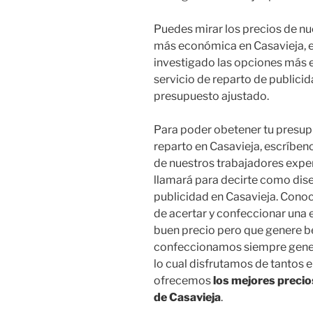
Puedes mirar los precios de n
más económica en Casavieja, en
investigado las opciones más e
servicio de reparto de publicid
presupuesto ajustado.
Para poder obetener tu presup
reparto en Casavieja, escríben
de nuestros trabajadores exper
llamará para decirte como dise
publicidad en Casavieja. Conoc
de acertar y confeccionar una 
buen precio pero que genere be
confeccionamos siempre genera
lo cual disfrutamos de tantos 
ofrecemos
los mejores precio
de Casavieja
.