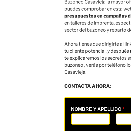
Buzoneo Casavieja la mayor of
puedes comprobar en esta web,
presupuestos en campañas 
en talleres de imprenta, espec
sector del buzoneo y reparto d
Ahora tienes que dirigirte al l
tu cliente potencial, y después
te explicaremos los secretos 
buzoneo , verás por teléfono l
Casavieja.
CONTACTA AHORA
:
NOMBRE Y APELLIDO
*