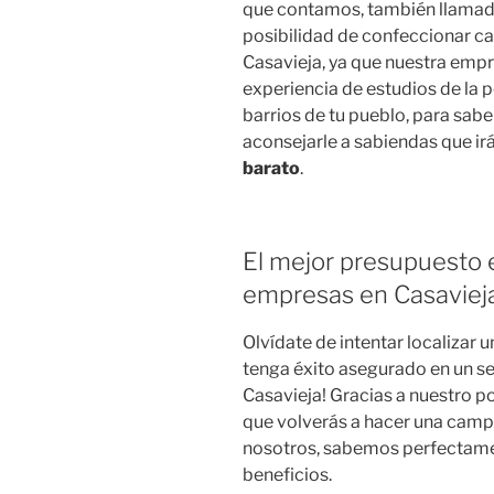
que contamos, también llamado
posibilidad de confeccionar 
Casavieja, ya que nuestra empr
experiencia de estudios de la 
barrios de tu pueblo, para sab
aconsejarle a sabiendas que ir
barato
.
El mejor presupuesto e
empresas en Casaviej
Olvídate de intentar localizar
tenga éxito asegurado en un se
Casavieja! Gracias a nuestro p
que volverás a hacer una cam
nosotros, sabemos perfectame
beneficios.