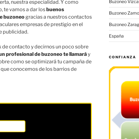
Buzoneo Vizca
erta, nuestra especialidad. Y como
 te vamos a dar los
buenos
Buzoneo Zamo
de buzoneo
gracias a nuestros contactos
taculares empresas de prestigio en el
Buzoneo Zara
e publicidad.
España
ink de contacto y decirnos un poco sobre
un profesional de buzoneo te llamará
y
CONFIANZA
sobre como se optimizará tu campaña de
o que conocemos de los barrios de