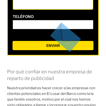
TELÉFONO
ENVIAR
Por qué confiar en nuestra empresa de
reparto de publicidad
Nuestra prioridad es hacer crecer a las empresas con
clientes potenciales en El Losar del Barco como la la
que tenéis vosotros, motivo por el cúal nos hemos
visto obligados a llamar y incorporar a nuestro equipo