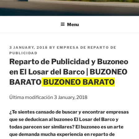
Menu
POSTED
3 JANUARY, 2018
BY
EMPRESA DE REPARTO DE
ON
PUBLICIDAD
Reparto de Publicidad y Buzoneo
en El Losar del Barco | BUZONEO
BARATO
Última modificación 3 January, 2018
¿Te sientes cansado de buscar y encontrar empresas
que se deducican al buzoneo El Losar del Barco y
todas parecen ser similares? El buzoneo es un arte
que demanda mucha experiencia en reparto de