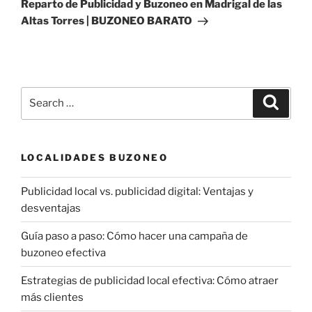
Post
Reparto de Publicidad y Buzoneo en Madrigal de las
Altas Torres | BUZONEO BARATO
Search
Search
for:
LOCALIDADES BUZONEO
Publicidad local vs. publicidad digital: Ventajas y
desventajas
Guía paso a paso: Cómo hacer una campaña de
buzoneo efectiva
Estrategias de publicidad local efectiva: Cómo atraer
más clientes