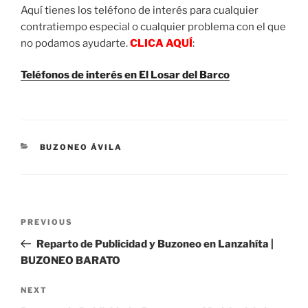
Aquí tienes los teléfono de interés para cualquier
contratiempo especial o cualquier problema con el que
no podamos ayudarte.
CLICA AQUÍ
:
Teléfonos de interés en El Losar del Barco
CATEGORIES
BUZONEO ÁVILA
Post
Previous
PREVIOUS
navigation
Post
Reparto de Publicidad y Buzoneo en Lanzahíta |
BUZONEO BARATO
Next
NEXT