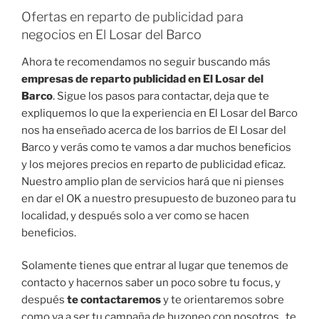
Ofertas en reparto de publicidad para
negocios en El Losar del Barco
Ahora te recomendamos no seguir buscando más
empresas de reparto publicidad en El Losar del
Barco
. Sigue los pasos para contactar, deja que te
expliquemos lo que la experiencia en El Losar del Barco
nos ha enseñado acerca de los barrios de El Losar del
Barco y verás como te vamos a dar muchos beneficios
y los mejores precios en reparto de publicidad eficaz.
Nuestro amplio plan de servicios hará que ni pienses
en dar el OK a nuestro presupuesto de buzoneo para tu
localidad, y después solo a ver como se hacen
beneficios.
Solamente tienes que entrar al lugar que tenemos de
contacto y hacernos saber un poco sobre tu focus, y
después
te contactaremos
y te orientaremos sobre
como va a ser tu campaña de buzoneo con nosotros , te