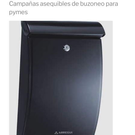
Campañas asequibles de buzoneo para
pymes