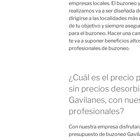
empresas locales. El buzoneo 
realizamos va a ser diseñada 
dirigirse a las localidades má
de tu objetivo y siempre asegu
para el buzoneo. Hacer una c
te va a suponer beneficios alt
profesionales de buzoneo.
¿Cuál es el precio
sin precios desorb
Gavilanes, con nue
profesionales?
Con nuestra empresa disfrutará
presupuesto de buzoneo Gavila