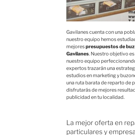
Gavilanes cuenta con una pobla
nuestro equipo hemos estudiado
mejores
presupuestos de buzo
Gavilanes
. Nuestro objetivo e
nuestro equipo perfeccionando
expertos trazarán una estrategi
estudios en marketing y buzone
una ruta barata de reparto de 
disfrutarás de mejores result
publicidad en tu localidad.
La mejor oferta en rep
particulares y empres