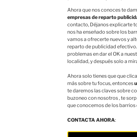
Ahora que nos conoces te dam
empresas de reparto publicid
contacto, Déjanos explicarte t
nos ha enseñado sobre los bar
vamos a ofrecerte nuevos y alt
reparto de publicidad efectivo
problemas en dar el OK a nues
localidad, y después solo a mi
Ahora solo tienes que que clica
más sobre tu focus, entonces
u
te daremos las claves sobre c
buzoneo con nosotros , te sorp
que conocemos de los barrios 
CONTACTA AHORA
: