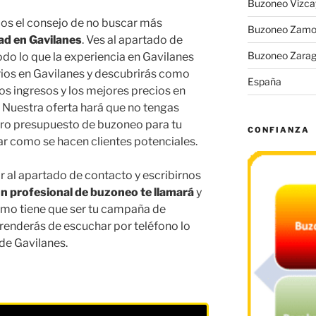
Buzoneo Vizca
os el consejo de no buscar más
Buzoneo Zamo
ad en Gavilanes
. Ves al apartado de
Buzoneo Zara
odo lo que la experiencia en Gavilanes
rios en Gavilanes y descubrirás como
España
os ingresos y los mejores precios en
. Nuestra oferta hará que no tengas
tro presupuesto de buzoneo para tu
CONFIANZA
rar como se hacen clientes potenciales.
r al apartado de contacto y escribirnos
n profesional de buzoneo te llamará
y
omo tiene que ser tu campaña de
renderás de escuchar por teléfono lo
de Gavilanes.