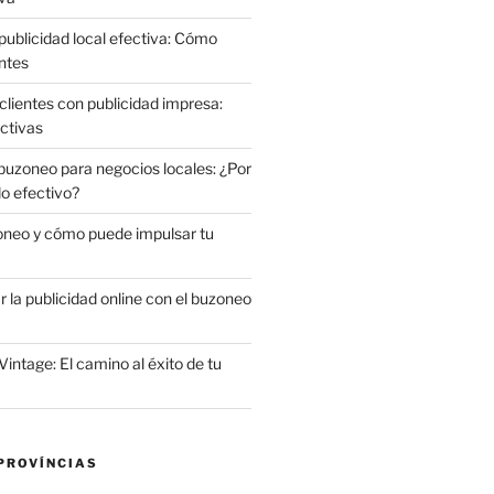
publicidad local efectiva: Cómo
ntes
clientes con publicidad impresa:
ctivas
 buzoneo para negocios locales: ¿Por
do efectivo?
oneo y cómo puede impulsar tu
la publicidad online con el buzoneo
Vintage: El camino al éxito de tu
PROVÍNCIAS