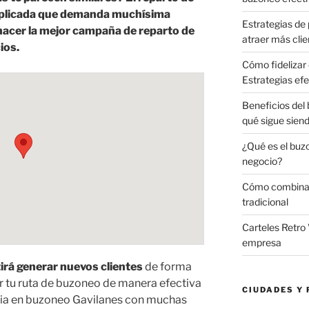
mplicada que demanda muchísima
Estrategias de 
 hacer la mejor campaña de reparto de
atraer más clie
ios.
Cómo fidelizar 
Estrategias efe
Beneficios del
qué sigue sien
¿Qué es el buz
negocio?
Cómo combinar 
tradicional
Carteles Retro 
empresa
irá generar nuevos clientes
de forma
 tu ruta de buzoneo de manera efectiva
CIUDADES Y 
cia en buzoneo Gavilanes con muchas