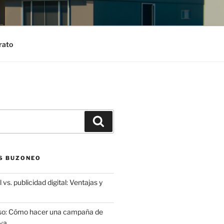
rato
Search
S BUZONEO
 vs. publicidad digital: Ventajas y
aso: Cómo hacer una campaña de
va