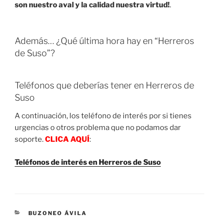
son nuestro aval y la calidad nuestra virtud!
.
Además… ¿Qué última hora hay en “Herreros
de Suso”?
Teléfonos que deberías tener en Herreros de
Suso
A continuación, los teléfono de interés por si tienes
urgencias o otros problema que no podamos dar
soporte.
CLICA AQUÍ
:
Teléfonos de interés en Herreros de Suso
CATEGORIES
BUZONEO ÁVILA