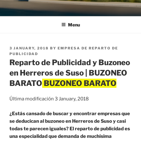
Menu
POSTED
3 JANUARY, 2018
BY
EMPRESA DE REPARTO DE
ON
PUBLICIDAD
Reparto de Publicidad y Buzoneo
en Herreros de Suso | BUZONEO
BARATO
Última modificación 3 January, 2018
¿Estás cansado de buscar y encontrar empresas que
se deducican al buzoneo en Herreros de Suso y casi
todas te parecen iguales? El reparto de publicidad es
una especialidad que demanda de muchísima