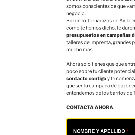
somos conscientes de que vamos
negocio.
Buzoneo Tornadizos de Ávila en 
como te hemos dicho, te darem
presupuestos en campañas 
talleres de imprenta, grandes 
mucho más.
Ahora solo tienes que que entra
poco sobre tu cliente potencia
contacto contigo
y te comenz
que ser tu campaña de buzoneo 
entendemos de los barrios de T
CONTACTA AHORA
:
NOMBRE Y APELLIDO
*