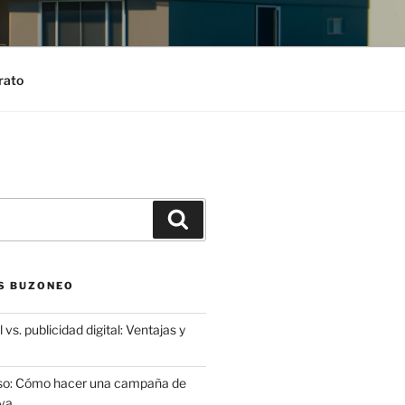
rato
Search
S BUZONEO
 vs. publicidad digital: Ventajas y
aso: Cómo hacer una campaña de
va