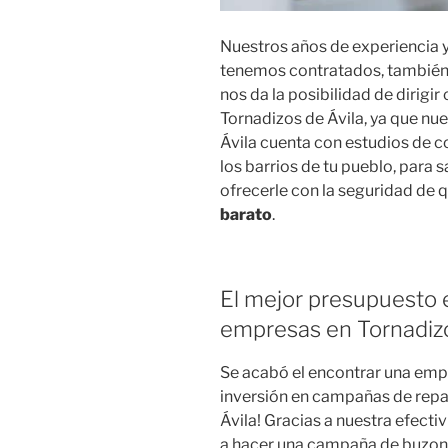
Nuestros años de experiencia y
tenemos contratados, también
nos da la posibilidad de dirig
Tornadizos de Ávila, ya que n
Ávila cuenta con estudios de 
los barrios de tu pueblo, para
ofrecerle con la seguridad de 
barato
.
El mejor presupuesto e
empresas en Tornadizo
Se acabó el encontrar una emp
inversión en campañas de repa
Ávila! Gracias a nuestra efect
a hacer una campaña de buzone