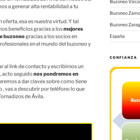
Buzoneo Vizca
 a generar alta rentabilidad a tu
Buzoneo Zamo
oferta, esa es nuestra virtud. Y tal
Buzoneo Zara
os beneficios gracias a los
mejores
de buzoneo
gracias a los socios en
España
profesionales en el mundo del buzoneo y
CONFIANZA
r al link de contacto y escribirnos un
l, acto seguido
nos pondremos en
aremos a dar claves sobre como tiene
, vas a descubrir por teléfono lo que
ornadizos de Ávila.