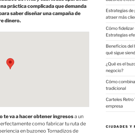
 una práctica complicada que demanda
Estrategias de 
para saber diseñar una campaña de
atraer más clie
e dinero.
Cómo fidelizar 
Estrategias efe
Beneficios del
qué sigue sien
¿Qué es el buz
negocio?
Cómo combinar 
tradicional
Carteles Retro 
empresa
o te va a hacer obtener ingresos
a un
erfectamente como fabricar tu ruta de
CIUDADES Y 
periencia en buzoneo Tornadizos de