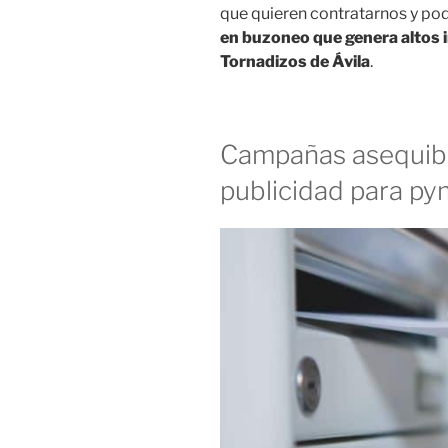
que quieren contratarnos y p
en buzoneo que genera altos i
Tornadizos de Ávila
.
Campañas asequibl
publicidad para p