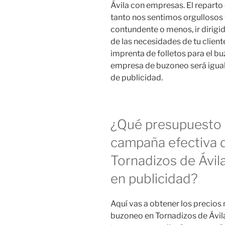
Ávila con empresas. El reparto
tanto nos sentimos orgullosos
contundente o menos, ir dirig
de las necesidades de tu client
imprenta de folletos para el b
empresa de buzoneo será igual
de publicidad.
¿Qué presupuesto 
campaña efectiva 
Tornadizos de Ávil
en publicidad?
Aquí vas a obtener los precios
buzoneo en Tornadizos de Ávila