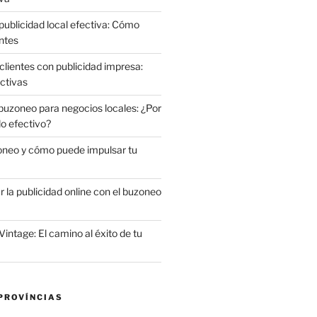
publicidad local efectiva: Cómo
ntes
clientes con publicidad impresa:
ctivas
 buzoneo para negocios locales: ¿Por
do efectivo?
oneo y cómo puede impulsar tu
la publicidad online con el buzoneo
Vintage: El camino al éxito de tu
PROVÍNCIAS