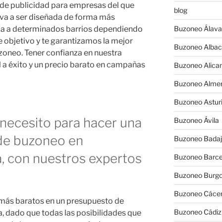
 de publicidad para empresas del que
blog
 va a ser diseñada de forma más
ida a determinados barrios dependiendo
Buzoneo Álava
e objetivo y te garantizamos la mejor
Buzoneo Albac
uzoneo. Tener confianza en nuestra
 a éxito y un precio barato en campañas
Buzoneo Alica
Buzoneo Almer
Buzoneo Astur
necesito para hacer una
Buzoneo Ávila
de buzoneo en
Buzoneo Badaj
a, con nuestros expertos
Buzoneo Barce
Buzoneo Burg
Buzoneo Cáce
 más baratos en un presupuesto de
Buzoneo Cádiz
, dado que todas las posibilidades que