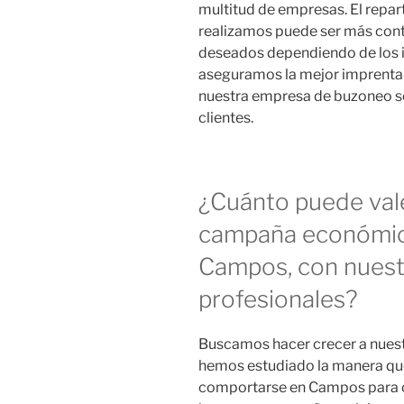
multitud de empresas. El repa
realizamos puede ser más contu
deseados dependiendo de los in
aseguramos la mejor imprenta
nuestra empresa de buzoneo ser
clientes.
¿Cuánto puede val
campaña económic
Campos, con nuest
profesionales?
Buscamos hacer crecer a nuestro
hemos estudiado la manera que 
comportarse en Campos para of