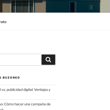
rato
Search
S BUZONEO
 vs. publicidad digital: Ventajas y
aso: Cómo hacer una campaña de
va