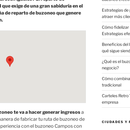
 que exige de una gran sabiduría en el
Estrategias de 
ña de reparto de buzoneo que genere
atraer más clie
n.
Cómo fidelizar 
Estrategias efe
Beneficios del
qué sigue sien
¿Qué es el buz
negocio?
Cómo combinar 
tradicional
Carteles Retro 
empresa
oneo te va a hacer generar ingresos
a
anera de fabricar tu ruta de buzoneo de
CIUDADES Y 
xperiencia con el buzoneo Campos con