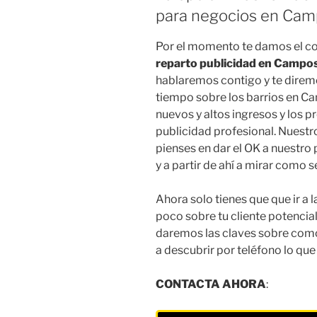
para negocios en Ca
Por el momento te damos el c
reparto publicidad en Campo
hablaremos contigo y te direm
tiempo sobre los barrios en C
nuevos y altos ingresos y los p
publicidad profesional. Nuestro
pienses en dar el OK a nuestro
y a partir de ahí a mirar como 
Ahora solo tienes que que ir a 
poco sobre tu cliente potencia
daremos las claves sobre como
a descubrir por teléfono lo q
CONTACTA AHORA
: