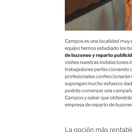
Campos es una localidad muy es
equipo hemos estudiado los ba
de buzoneo y reparto public
visites nuestras instalaciones 
trabajadores perfeccionando 
profesionales confeccionarán u
supongan mucho esfuerzo dada 
podrás comenzar una campaña 
Campos y saber que obtendrás
empresa de reparto de buzoneo
La opción más rentabl