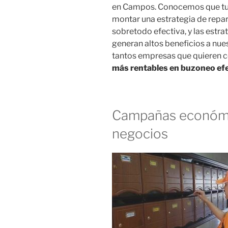
en Campos. Conocemos que tu e
montar una estrategia de repa
sobretodo efectiva, y las est
generan altos beneficios a nues
tantos empresas que quieren 
más rentables en buzoneo efe
Campañas económi
negocios