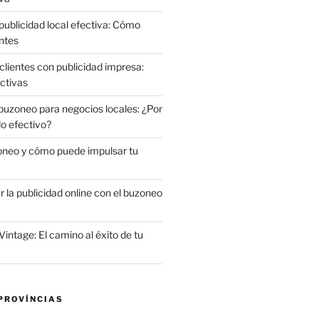
publicidad local efectiva: Cómo
ntes
clientes con publicidad impresa:
ctivas
 buzoneo para negocios locales: ¿Por
do efectivo?
oneo y cómo puede impulsar tu
la publicidad online con el buzoneo
Vintage: El camino al éxito de tu
PROVÍNCIAS