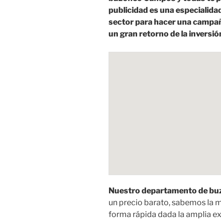
publicidad es una especialidad
sector para hacer una campa
un gran retorno de la inversió
Nuestro departamento de buz
un precio barato, sabemos la m
forma rápida dada la amplia e