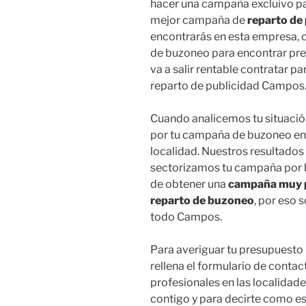
hacer una campaña excluivo par
mejor campaña de
reparto de 
encontrarás en esta empresa, 
de buzoneo para encontrar pre
va a salir rentable contratar p
reparto de publicidad Campos
Cuando analicemos tu situación
por tu campaña de buzoneo en 
localidad. Nuestros resultados 
sectorizamos tu campaña por ba
de obtener una
campaña muy p
reparto de buzoneo
, por eso
todo Campos.
Para averiguar tu presupuesto
rellena el formulario de contac
profesionales en las localidad
contigo y para decirte como e