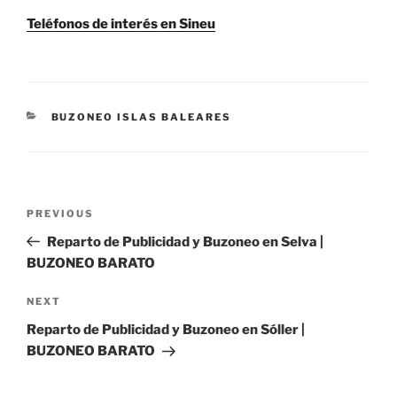
Teléfonos de interés en Sineu
CATEGORIES
BUZONEO ISLAS BALEARES
Post
Previous
PREVIOUS
navigation
Post
Reparto de Publicidad y Buzoneo en Selva |
BUZONEO BARATO
Next
NEXT
Post
Reparto de Publicidad y Buzoneo en Sóller |
BUZONEO BARATO