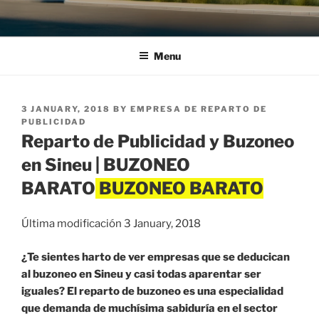
Menu
POSTED
3 JANUARY, 2018
BY
EMPRESA DE REPARTO DE
ON
PUBLICIDAD
Reparto de Publicidad y Buzoneo
en Sineu | BUZONEO
BARATO
Última modificación 3 January, 2018
¿Te sientes harto de ver empresas que se deducican
al buzoneo en Sineu y casi todas aparentar ser
iguales? El reparto de buzoneo es una especialidad
que demanda de muchísima sabiduría en el sector