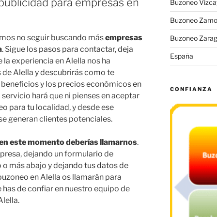
 publicidad para empresas en
Buzoneo Vizca
Buzoneo Zamo
mos no seguir buscando más
empresas
Buzoneo Zara
a
. Sigue los pasos para contactar, deja
España
la experiencia en Alella nos ha
 de Alella y descubrirás como te
beneficios y los precios económicos en
CONFIANZA
 servicio hará que ni pienses en aceptar
 para tu localidad, y desde ese
e generan clientes potenciales.
, en este momento deberías llamarnos
.
presa, dejando un formulario de
 o más abajo y dejando tus datos de
buzoneo en Alella os llamarán para
e has de confiar en nuestro equipo de
lella.