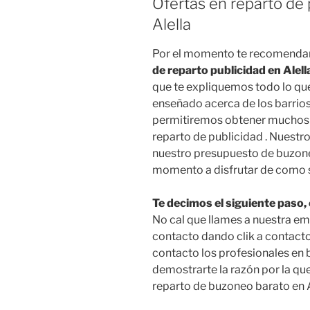
Ofertas en reparto de
Alella
Por el momento te recomenda
de reparto publicidad en Alell
que te expliquemos todo lo que 
enseñado acerca de los barrios
permitiremos obtener muchos 
reparto de publicidad . Nuestro
nuestro presupuesto de buzoneo
momento a disfrutar de como s
Te decimos el siguiente paso
No cal que llames a nuestra em
contacto dando clik a contacto
contacto los profesionales en 
demostrarte la razón por la qu
reparto de buzoneo barato en A