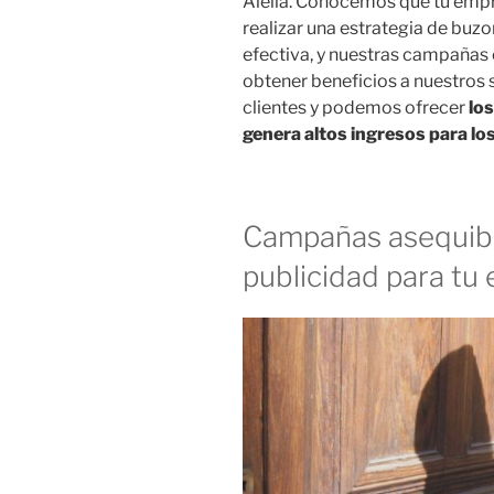
Alella. Conocemos que tu empr
realizar una estrategia de buz
efectiva, y nuestras campañas 
obtener beneficios a nuestros 
clientes y podemos ofrecer
lo
genera altos ingresos para los
Campañas asequibl
publicidad para tu