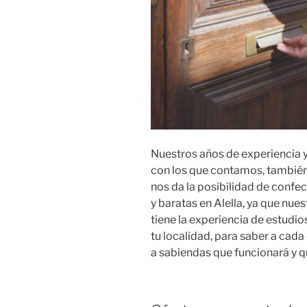
Nuestros años de experiencia 
con los que contamos, también
nos da la posibilidad de conf
y baratas en Alella, ya que nue
tiene la experiencia de estudio
tu localidad, para saber a cad
a sabiendas que funcionará y 