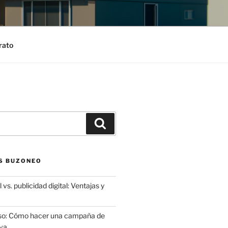
rato
Search
S BUZONEO
 vs. publicidad digital: Ventajas y
aso: Cómo hacer una campaña de
va