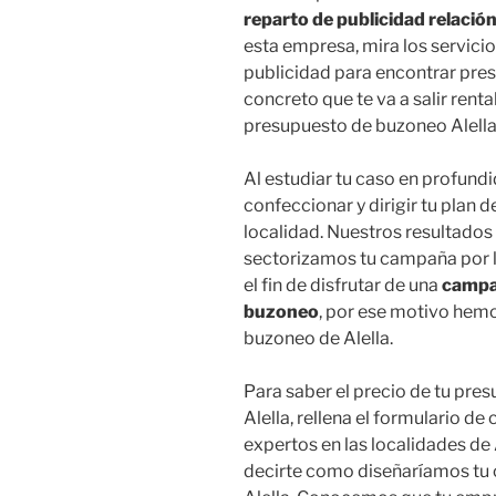
reparto de publicidad relación
esta empresa, mira los servici
publicidad para encontrar pres
concreto que te va a salir rent
presupuesto de buzoneo Alella
Al estudiar tu caso en profund
confeccionar y dirigir tu plan
localidad. Nuestros resultados 
sectorizamos tu campaña por l
el fin de disfrutar de una
campañ
buzoneo
, por ese motivo hemo
buzoneo de Alella.
Para saber el precio de tu pre
Alella, rellena el formulario d
expertos en las localidades de
decirte como diseñaríamos tu 