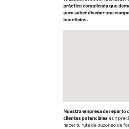
práctica complicada que dem
para saber diseñar una camp
beneficios.
Nuestra empresa de reparto d
clientes potenciales
a un prec
hacer tu ruta de buzoneo de fo