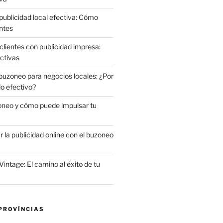
publicidad local efectiva: Cómo
ntes
clientes con publicidad impresa:
ctivas
 buzoneo para negocios locales: ¿Por
do efectivo?
oneo y cómo puede impulsar tu
la publicidad online con el buzoneo
Vintage: El camino al éxito de tu
PROVÍNCIAS