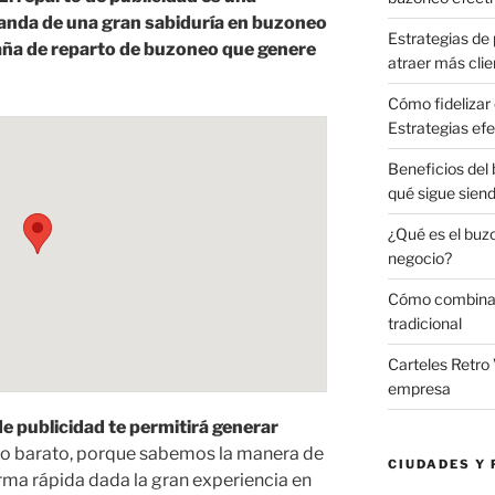
anda de una gran sabiduría en buzoneo
Estrategias de 
aña de reparto de buzoneo que genere
atraer más clie
Cómo fidelizar 
Estrategias efe
Beneficios del
qué sigue sien
¿Qué es el buz
negocio?
Cómo combinar 
tradicional
Carteles Retro 
empresa
e publicidad te permitirá generar
io barato, porque sabemos la manera de
CIUDADES Y 
rma rápida dada la gran experiencia en