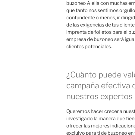
buzoneo Alella con muchas em
que tanto nos sentimos orgull
contundente o menos, ir dirigi
de las exigencias de tus clien
imprenta de folletos para el 
empresa de buzoneo será igual 
clientes potenciales.
¿Cuánto puede val
campaña efectiva d
nuestros expertos 
Queremos hacer crecer a nuestr
investigado la manera que tiene 
ofrecer las mejores indicacio
excluivo para tí de buzoneo en