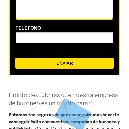
TELÉFONO
ENVIAR
Pronto descubrirás que nuestra empresa
de buzoneo es un triunfo para tí
Estamos tan seguros de que conseguiremos hacerte
conseguir éxito con nuestras campañas de buzoneo y
publicidad
en Cornellà de Llobregat que te animamos a