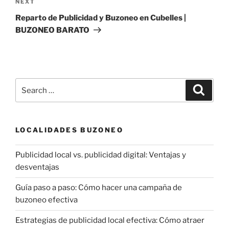
Next
NEXT
Post
Reparto de Publicidad y Buzoneo en Cubelles |
BUZONEO BARATO
Search
Search
for:
LOCALIDADES BUZONEO
Publicidad local vs. publicidad digital: Ventajas y
desventajas
Guía paso a paso: Cómo hacer una campaña de
buzoneo efectiva
Estrategias de publicidad local efectiva: Cómo atraer