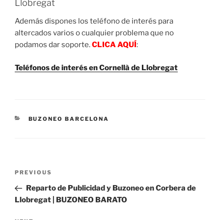
Llobregat
Además dispones los teléfono de interés para
altercados varios o cualquier problema que no
podamos dar soporte.
CLICA AQUÍ
:
Teléfonos de interés en Cornellà de Llobregat
CATEGORIES
BUZONEO BARCELONA
Post
Previous
PREVIOUS
navigation
Post
Reparto de Publicidad y Buzoneo en Corbera de
Llobregat | BUZONEO BARATO