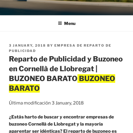
Menu
POSTED
3 JANUARY, 2018
BY
EMPRESA DE REPARTO DE
ON
PUBLICIDAD
Reparto de Publicidad y Buzoneo
en Cornellà de Llobregat |
BUZONEO BARATO
Última modificación 3 January, 2018
¿Estás harto de buscar y encontrar empresas de
buzoneo Cornellà de Llobregat y la mayoría
aparentar ser idénticas? El reparto de buzoneo es