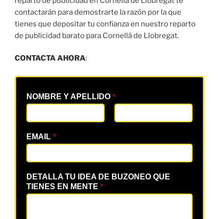
reparto de publicidad en Cornellà de Llobregat te
contactarán para demostrarte la razón por la que
tienes que depositar tu confianza en nuestro reparto
de publicidad barato para Cornellà de Llobregat.
CONTACTA AHORA
:
NOMBRE Y APELLIDO
*
EMAIL
*
DETALLA TU IDEA DE BUZONEO QUE
TIENES EN MENTE
*