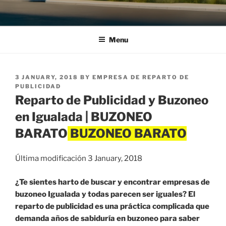
Menu
POSTED
3 JANUARY, 2018
BY
EMPRESA DE REPARTO DE
ON
PUBLICIDAD
Reparto de Publicidad y Buzoneo
en Igualada | BUZONEO
BARATO
Última modificación 3 January, 2018
¿Te sientes harto de buscar y encontrar empresas de
buzoneo Igualada y todas parecen ser iguales? El
reparto de publicidad es una práctica complicada que
demanda años de sabiduría en buzoneo para saber