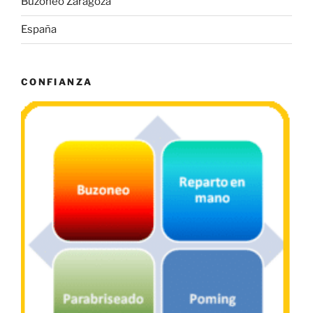
Buzoneo Zaragoza
España
CONFIANZA