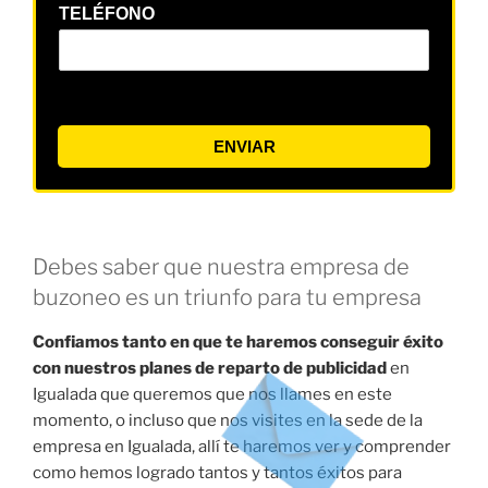
TELÉFONO
ENVIAR
Debes saber que nuestra empresa de
buzoneo es un triunfo para tu empresa
Confiamos tanto en que te haremos conseguir éxito
con nuestros planes de reparto de publicidad
en
Igualada que queremos que nos llames en este
momento, o incluso que nos visites en la sede de la
empresa en Igualada, allí te haremos ver y comprender
como hemos logrado tantos y tantos éxitos para