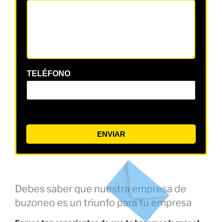
TELÉFONO
ENVIAR
Debes saber que nuestra empresa de
buzoneo es un triunfo para tu empresa