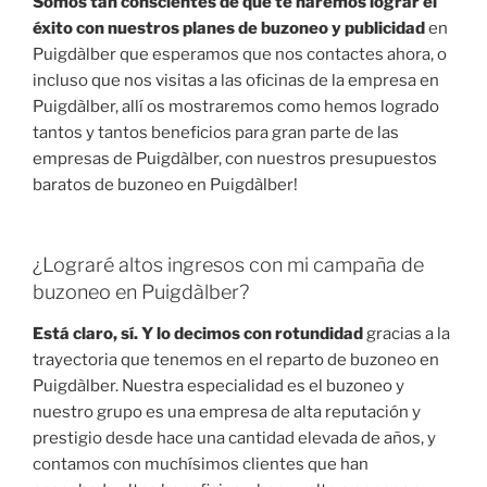
Somos tan conscientes de que te haremos lograr el
éxito con nuestros planes de buzoneo y publicidad
en
Puigdàlber que esperamos que nos contactes ahora, o
incluso que nos visitas a las oficinas de la empresa en
Puigdàlber, allí os mostraremos como hemos logrado
tantos y tantos beneficios para gran parte de las
empresas de Puigdàlber, con nuestros presupuestos
baratos de buzoneo en Puigdàlber!
¿Lograré altos ingresos con mi campaña de
buzoneo en Puigdàlber?
Está claro, sí. Y lo decimos con rotundidad
gracias a la
trayectoria que tenemos en el reparto de buzoneo en
Puigdàlber. Nuestra especialidad es el buzoneo y
nuestro grupo es una empresa de alta reputación y
prestigio desde hace una cantidad elevada de años, y
contamos con muchísimos clientes que han