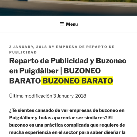
Menu
POSTED
3 JANUARY, 2018
BY
EMPRESA DE REPARTO DE
ON
PUBLICIDAD
Reparto de Publicidad y Buzoneo
en Puigdàlber | BUZONEO
BARATO
Última modificación 3 January, 2018
¿Te sientes cansado de ver empresas de buzoneo en
Puigdàlber y todas aparentar ser similares? El
buzoneo es una práctica complicada que requiere de
mucha experiencia en el sector para saber diseñar la