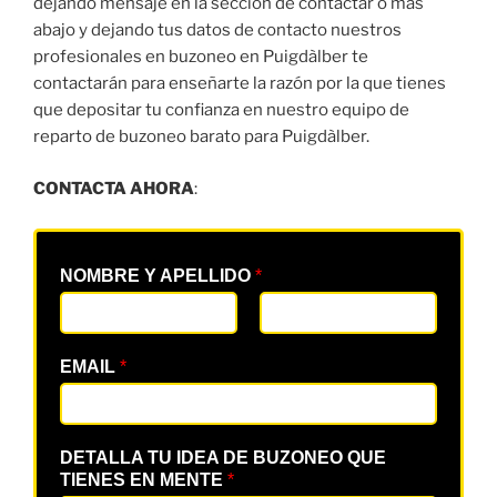
dejando mensaje en la sección de contactar o más
abajo y dejando tus datos de contacto nuestros
profesionales en buzoneo en Puigdàlber te
contactarán para enseñarte la razón por la que tienes
que depositar tu confianza en nuestro equipo de
reparto de buzoneo barato para Puigdàlber.
CONTACTA AHORA
:
NOMBRE Y APELLIDO
*
EMAIL
*
DETALLA TU IDEA DE BUZONEO QUE
TIENES EN MENTE
*