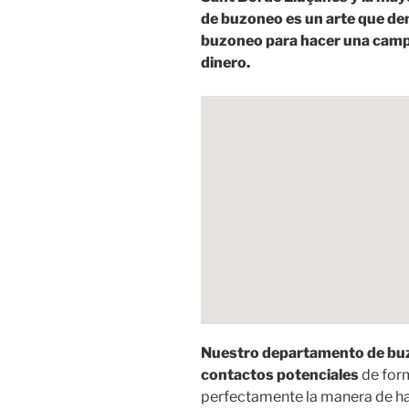
de buzoneo es un arte que de
buzoneo para hacer una camp
dinero.
Nuestro departamento de buz
contactos potenciales
de for
perfectamente la manera de hac