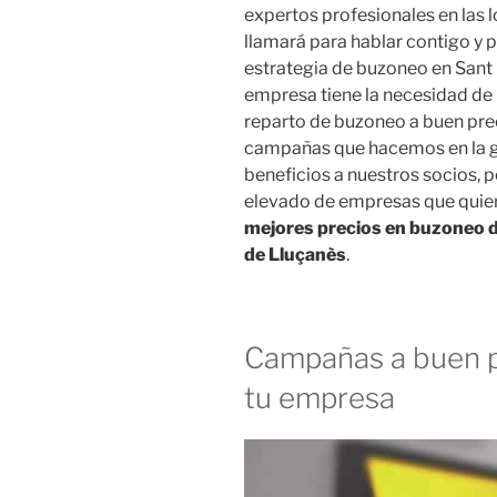
expertos profesionales en las 
llamará para hablar contigo y
estrategia de buzoneo en Sant
empresa tiene la necesidad de n
reparto de buzoneo a buen prec
campañas que hacemos en la g
beneficios a nuestros socios, 
elevado de empresas que quie
mejores precios en buzoneo de
de Lluçanès
.
Campañas a buen p
tu empresa