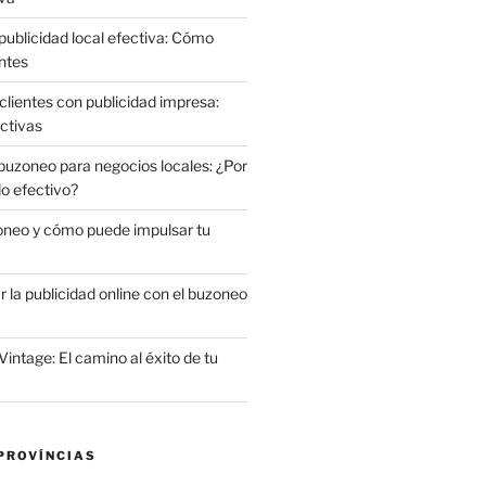
publicidad local efectiva: Cómo
ntes
clientes con publicidad impresa:
ctivas
 buzoneo para negocios locales: ¿Por
do efectivo?
oneo y cómo puede impulsar tu
la publicidad online con el buzoneo
Vintage: El camino al éxito de tu
PROVÍNCIAS