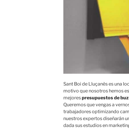
Sant Boi de Lluçanès es una lo
motivo que nosotros hemos est
mejores
presupuestos de buz
Queremos que vengas a vernos
trabajadores optimizando camp
nuestros expertos diseñarán un
dada sus estudios en marketing