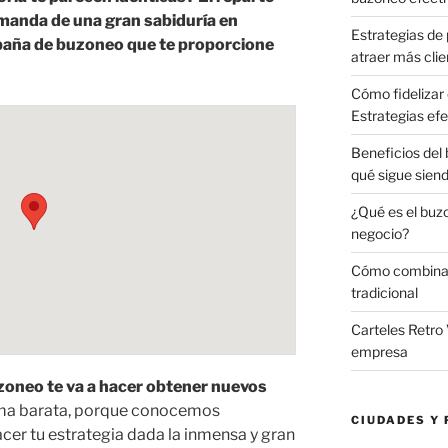
manda de una gran sabiduría en
Estrategias de 
aña de buzoneo que te proporcione
atraer más clie
Cómo fidelizar 
Estrategias efe
Beneficios del
qué sigue sien
¿Qué es el buz
negocio?
Cómo combinar 
tradicional
Carteles Retro 
empresa
oneo te va a hacer obtener nuevos
ma barata, porque conocemos
CIUDADES Y 
er tu estrategia dada la inmensa y gran