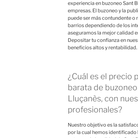
experiencia en buzoneo Sant B
empresas. El buzoneo y la pub
puede ser más contundente o 
barrios dependiendo de los inte
aseguramos la mejor calidad en
Depositar tu confianza en nue
beneficios altos y rentabilidad.
¿Cuál es el precio
barata de buzoneo
Lluçanès, con nues
profesionales?
Nuestro objetivo es la satisfacc
por la cual hemos identificado l