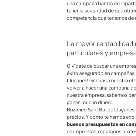
una campaña barata de reparto 
tener la seguridad de que obte
competencia que tenemos de re
La mayor rentabilidad 
particulares y empres
Olvídate de buscar una empres
éxito asegurado en campañas d
Lluçanès! Gracias a nuestra ef
volver a hacer una campaña de
nuestra empresa, sabemos pe
ganes mucho dinero.
Buzoneo Sant Boi de Lluçanès d
precios. Y como te hemos exp
buenos presupuestos en cam
en imprentas, reputados profes