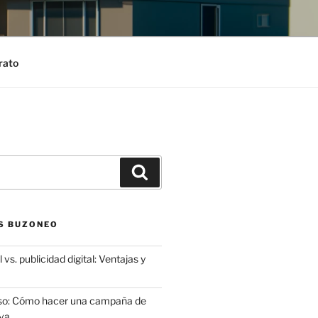
rato
Search
S BUZONEO
 vs. publicidad digital: Ventajas y
aso: Cómo hacer una campaña de
va