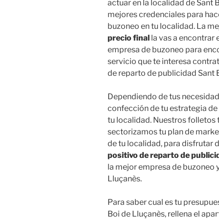
actuar en la localidad de Sant 
mejores credenciales para hace
buzoneo en tu localidad. La 
precio final
la vas a encontrar 
empresa de buzoneo para encon
servicio que te interesa contr
de reparto de publicidad Sant 
Dependiendo de tus necesidade
confección de tu estrategia d
tu localidad. Nuestros folletos 
sectorizamos tu plan de marke
de tu localidad, para disfrutar
positivo de reparto de public
la mejor empresa de buzoneo y 
Lluçanès.
Para saber cual es tu presupue
Boi de Lluçanès, rellena el apa