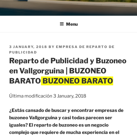
Menu
POSTED
3 JANUARY, 2018
BY
EMPRESA DE REPARTO DE
ON
PUBLICIDAD
Reparto de Publicidad y Buzoneo
en Vallgorguina | BUZONEO
BARATO
Última modificación 3 January, 2018
¿Estás cansado de buscar y encontrar empresas de
buzoneo Vallgorguina y casi todas parecen ser
iguales? El reparto de buzoneo es un negocio
complejo que requiere de mucha experiencia en el