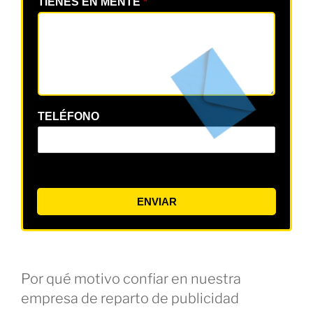
TIENES EN MENTE
*
TELÉFONO
ENVIAR
Por qué motivo confiar en nuestra
empresa de reparto de publicidad