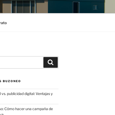
rato
Search
S BUZONEO
 vs. publicidad digital: Ventajas y
aso: Cómo hacer una campaña de
va