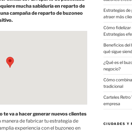
equiere mucha sabiduría en reparto de
Estrategias de 
r una campaña de reparto de buzoneo
atraer más clie
itivo.
Cómo fidelizar 
Estrategias efe
Beneficios del
qué sigue sien
¿Qué es el buz
negocio?
Cómo combinar 
tradicional
Carteles Retro 
empresa
o te va a hacer generar nuevos clientes
 manera de fabricar tu estrategia de
CIUDADES Y 
amplia experiencia con el buzoneo en