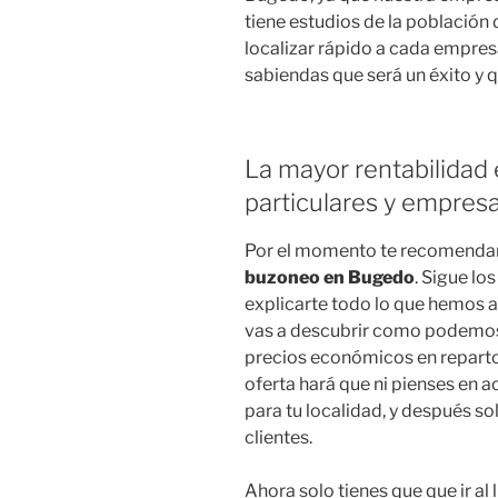
tiene estudios de la población 
localizar rápido a cada empres
sabiendas que será un éxito y 
La mayor rentabilidad 
particulares y empres
Por el momento te recomend
buzoneo en Bugedo
. Sigue lo
explicarte todo lo que hemos 
vas a descubrir como podemos o
precios económicos en reparto
oferta hará que ni pienses en
para tu localidad, y después s
clientes.
Ahora solo tienes que que ir al