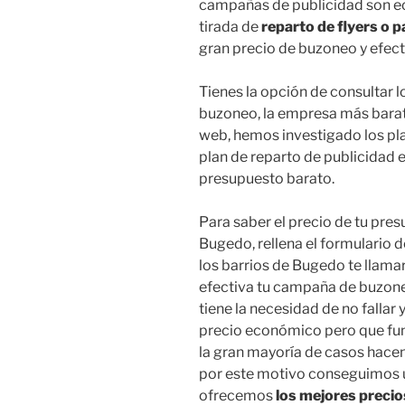
campañas de publicidad son ec
tirada de
reparto de flyers o 
gran precio de buzoneo y efect
Tienes la opción de consultar 
buzoneo, la empresa más barata
web, hemos investigado los pla
plan de reparto de publicidad e
presupuesto barato.
Para saber el precio de tu pre
Bugedo, rellena el formulario d
los barrios de Bugedo te llam
efectiva tu campaña de buzon
tiene la necesidad de no fallar 
precio económico pero que fu
la gran mayoría de casos hacen 
por este motivo conseguimos u
ofrecemos
los mejores precio