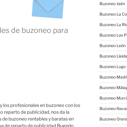
Buzoneo Jaén
Buzoneo La Co
Buzoneo La Rio
es de buzoneo para
Buzoneo Las 
Buzoneo León
Buzoneo Lleid
Buzoneo Lugo
Buzoneo Madr
Buzoneo Mála
Buzoneo Murc
 y los profesionales en buzoneo con los
Buzoneo Nava
 reparto de publicidad, nos da la
s de buzoneo rentables y baratas en
Buzoneo Oren
sa de reparto de publicidad Bugedo