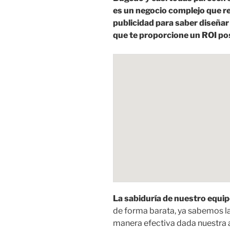
es un negocio complejo que r
publicidad para saber diseña
que te proporcione un ROI pos
La sabiduría de nuestro equip
de forma barata, ya sabemos la
manera efectiva dada nuestra 