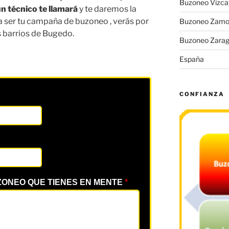
Buzoneo Vizca
n técnico te llamará
y te daremos la
a ser tu campaña de buzoneo , verás por
Buzoneo Zamo
s barrios de Bugedo.
Buzoneo Zara
España
CONFIANZA
ZONEO QUE TIENES EN MENTE
*