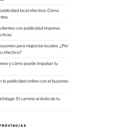
publicidad local efectiva: Cómo
ntes
clientes con publicidad impresa:
ctivas
 buzoneo para negocios locales: ¿Por
do efectivo?
oneo y cómo puede impulsar tu
la publicidad online con el buzoneo
Vintage: El camino al éxito de tu
PROVÍNCIAS