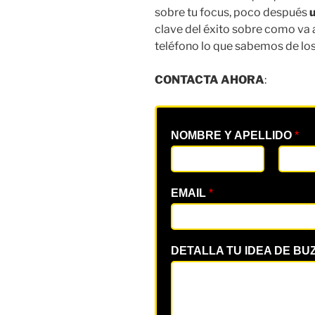
sobre tu focus, poco después
u
clave del éxito sobre como va 
teléfono lo que sabemos de lo
CONTACTA AHORA
:
NOMBRE Y APELLIDO
*
EMAIL
*
DETALLA TU IDEA DE BU