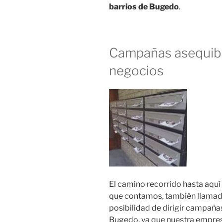
barrios de Bugedo
.
Campañas asequibl
negocios
El camino recorrido hasta aquí
que contamos, también llamado
posibilidad de dirigir campaña
Bugedo, ya que nuestra empre