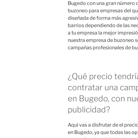
Bugedo con una gran número d
buzoneo para empresas del que
diseñada de forma más agresiv
barrios dependiendo de las ne
a tu empresa la mejor impresió
nuestra empresa de buzoneo ser
campañas profesionales de bu
¿Qué precio tendrí
contratar una cam
en Bugedo, con nu
publicidad?
Aquí vas a disfrutar de el pre
en Bugedo, ya que todas las op