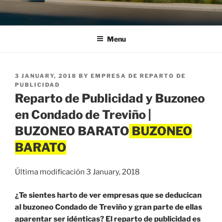
Menu
POSTED
3 JANUARY, 2018
BY
EMPRESA DE REPARTO DE
ON
PUBLICIDAD
Reparto de Publicidad y Buzoneo
en Condado de Treviño |
BUZONEO BARATO
Última modificación 3 January, 2018
¿Te sientes harto de ver empresas que se deducican
al buzoneo Condado de Treviño y gran parte de ellas
aparentar ser idénticas? El reparto de publicidad es