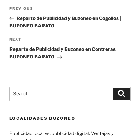
Post
Previous
PREVIOUS
navigation
Post
Reparto de Publicidad y Buzoneo en Cogollos |
BUZONEO BARATO
Next
NEXT
Post
Reparto de Publicidad y Buzoneo en Contreras |
BUZONEO BARATO
Search
Search
for:
LOCALIDADES BUZONEO
Publicidad local vs. publicidad digital: Ventajas y