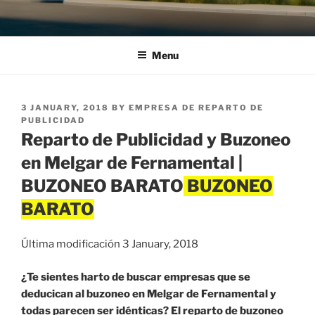
Menu
POSTED
3 JANUARY, 2018
BY
EMPRESA DE REPARTO DE
ON
PUBLICIDAD
Reparto de Publicidad y Buzoneo
en Melgar de Fernamental |
BUZONEO BARATO
Última modificación 3 January, 2018
¿Te sientes harto de buscar empresas que se
deducican al buzoneo en Melgar de Fernamental y
todas parecen ser idénticas? El reparto de buzoneo