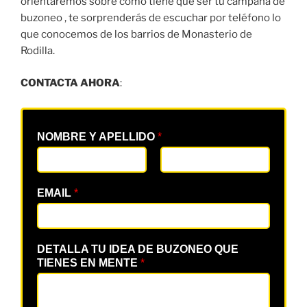
orientaremos sobre como tiene que ser tu campaña de
buzoneo , te sorprenderás de escuchar por teléfono lo
que conocemos de los barrios de Monasterio de
Rodilla.
CONTACTA AHORA
:
NOMBRE Y APELLIDO
*
EMAIL
*
DETALLA TU IDEA DE BUZONEO QUE
TIENES EN MENTE
*