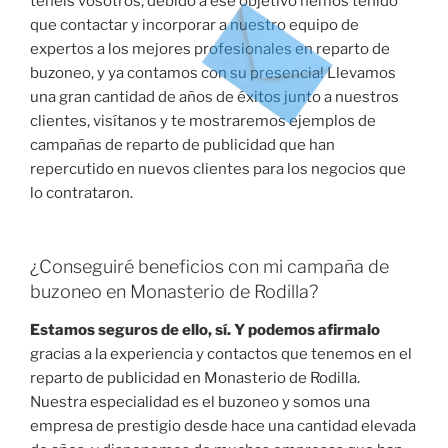
tenéis vosotros, debido a ese objetivo hemos tenido
que contactar y incorporar a nuestro equipo de
expertos a los mejores profesionales en reparto de
buzoneo, y ya contamos con su presencia! Llevamos
una gran cantidad de años de éxitos junto a nuestros
clientes, visítanos y te mostraremos ejemplos de
campañas de reparto de publicidad que han
repercutido en nuevos clientes para los negocios que
lo contrataron.
¿Conseguiré beneficios con mi campaña de
buzoneo en Monasterio de Rodilla?
Estamos seguros de ello, sí. Y podemos afirmalo
gracias a la experiencia y contactos que tenemos en el
reparto de publicidad en Monasterio de Rodilla.
Nuestra especialidad es el buzoneo y somos una
empresa de prestigio desde hace una cantidad elevada