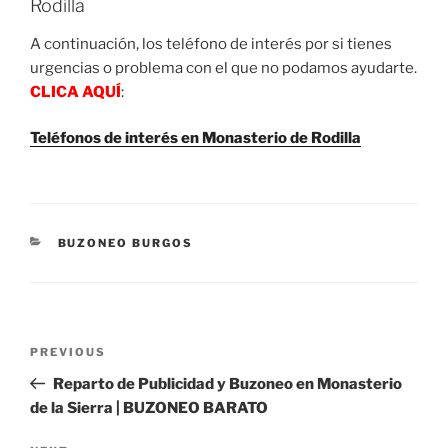
Rodilla
A continuación, los teléfono de interés por si tienes
urgencias o problema con el que no podamos ayudarte.
CLICA AQUÍ
:
Teléfonos de interés en Monasterio de Rodilla
CATEGORIES
BUZONEO BURGOS
Post
Previous
PREVIOUS
navigation
Post
Reparto de Publicidad y Buzoneo en Monasterio
de la Sierra | BUZONEO BARATO