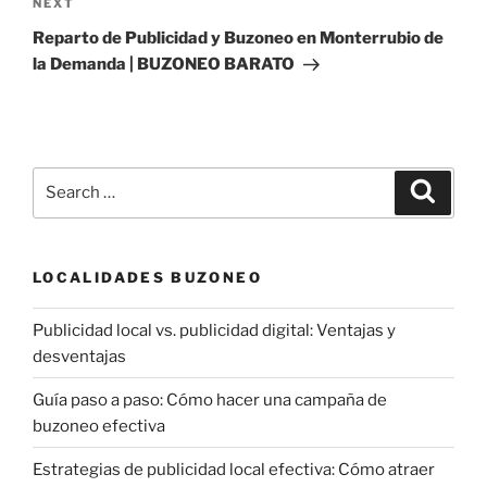
Next
NEXT
Post
Reparto de Publicidad y Buzoneo en Monterrubio de
la Demanda | BUZONEO BARATO
Search
Search
for:
LOCALIDADES BUZONEO
Publicidad local vs. publicidad digital: Ventajas y
desventajas
Guía paso a paso: Cómo hacer una campaña de
buzoneo efectiva
Estrategias de publicidad local efectiva: Cómo atraer