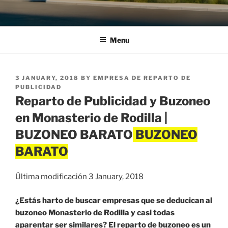
Menu
POSTED
3 JANUARY, 2018
BY
EMPRESA DE REPARTO DE
ON
PUBLICIDAD
Reparto de Publicidad y Buzoneo
en Monasterio de Rodilla |
BUZONEO BARATO
Última modificación 3 January, 2018
¿Estás harto de buscar empresas que se deducican al
buzoneo Monasterio de Rodilla y casi todas
aparentar ser similares? El reparto de buzoneo es un