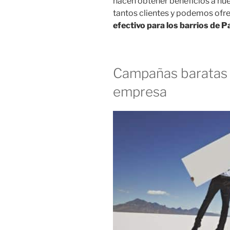
hacen obtener beneficios a nue
tantos clientes y podemos ofr
efectivo para los barrios de 
Campañas baratas 
empresa