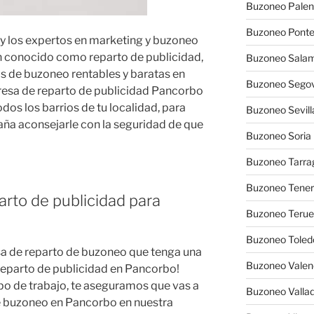
Buzoneo Palen
Buzoneo Pont
 y los expertos en marketing y buzoneo
 conocido como reparto de publicidad,
Buzoneo Sala
s de buzoneo rentables y baratas en
Buzoneo Segov
esa de reparto de publicidad Pancorbo
dos los barrios de tu localidad, para
Buzoneo Sevill
aña aconsejarle con la seguridad de que
Buzoneo Soria
Buzoneo Tarra
Buzoneo Tener
arto de publicidad para
Buzoneo Terue
Buzoneo Toled
a de reparto de buzoneo que tenga una
Buzoneo Valen
eparto de publicidad en Pancorbo!
po de trabajo, te aseguramos que vas a
Buzoneo Vallad
e buzoneo en Pancorbo en nuestra