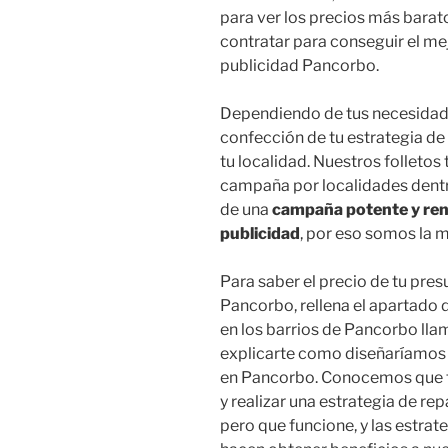
para ver los precios más baratos
contratar para conseguir el me
publicidad Pancorbo.
Dependiendo de tus necesidade
confección de tu estrategia d
tu localidad. Nuestros folletos
campaña por localidades dentro 
de una
campaña potente y ren
publicidad
, por eso somos la
Para saber el precio de tu pre
Pancorbo, rellena el apartado 
en los barrios de Pancorbo lla
explicarte como diseñaríamos t
en Pancorbo. Conocemos que tu 
y realizar una estrategia de r
pero que funcione, y las estr