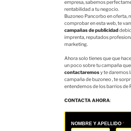
empresa, sabemos perfectamen
rentabilidad a tu negocio.
Buzoneo Pancorbo en oferta, n
comprobar en esta web, te vam
campañas de publicidad
debid
imprenta, reputados profesiona
marketing.
Ahora solo tienes que que hacer
un poco sobre tu campaña que
contactaremos
y te daremos l
campaña de buzoneo , te sorpr
entendemos de los barrios de
CONTACTA AHORA
:
NOMBRE Y APELLIDO
*