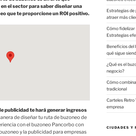
 en el sector para saber diseñar una
Estrategias de 
o que te proporcione un ROI positivo.
atraer más clie
Cómo fidelizar 
Estrategias efe
Beneficios del
qué sigue sien
¿Qué es el buz
negocio?
Cómo combinar 
tradicional
Carteles Retro 
empresa
e publicidad te hará generar ingresos
anera de diseñar tu ruta de buzoneo de
eriencia con el buzoneo Pancorbo con
CIUDADES Y 
buzoneo y la publicidad para empresas