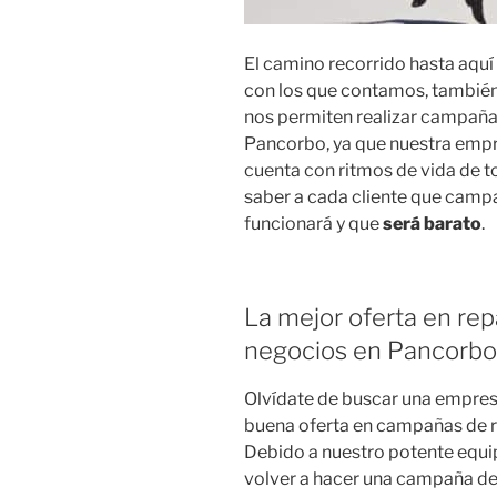
El camino recorrido hasta aquí
con los que contamos, también
nos permiten realizar campaña
Pancorbo, ya que nuestra empr
cuenta con ritmos de vida de to
saber a cada cliente que camp
funcionará y que
será barato
.
La mejor oferta en rep
negocios en Pancorbo
Olvídate de buscar una empres
buena oferta en campañas de r
Debido a nuestro potente equi
volver a hacer una campaña d