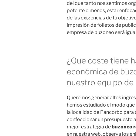
del que tanto nos sentimos or
potente o menos, estar enfoca
de las exigencias de tu objeti
impresión de folletos de public
empresa de buzoneo será igual 
¿Que coste tiene 
económica de buzo
nuestro equipo de 
Queremos generar altos ingreso
hemos estudiado el modo que ti
la localidad de Pancorbo para 
confeccionar un presupuesto a
mejor estrategia de
buzoneo re
en nuestra web, observa los e