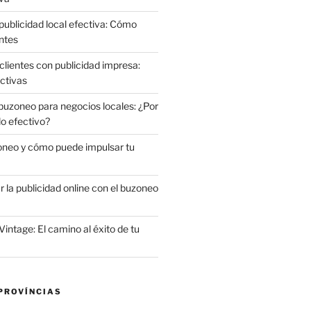
publicidad local efectiva: Cómo
ntes
clientes con publicidad impresa:
ctivas
 buzoneo para negocios locales: ¿Por
do efectivo?
oneo y cómo puede impulsar tu
la publicidad online con el buzoneo
Vintage: El camino al éxito de tu
PROVÍNCIAS