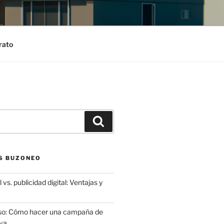
rato
Search
S BUZONEO
 vs. publicidad digital: Ventajas y
aso: Cómo hacer una campaña de
va