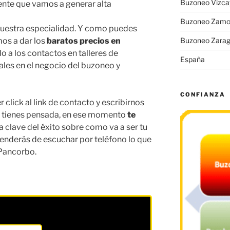
Buzoneo Vizca
te que vamos a generar alta
Buzoneo Zamo
uestra especialidad. Y como puedes
os a dar los
baratos precios en
Buzoneo Zara
o a los contactos en talleres de
España
les en el negocio del buzoneo y
CONFIANZA
 click al link de contacto y escribirnos
 tienes pensada, en ese momento
te
a clave del éxito sobre como va a ser tu
enderás de escuchar por teléfono lo que
 Pancorbo.