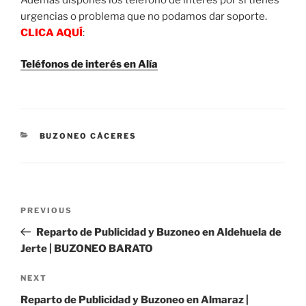
urgencias o problema que no podamos dar soporte.
CLICA AQUÍ
:
Teléfonos de interés en Alía
CATEGORIES
BUZONEO CÁCERES
Post
Previous
PREVIOUS
navigation
Post
Reparto de Publicidad y Buzoneo en Aldehuela de
Jerte | BUZONEO BARATO
Next
NEXT
Post
Reparto de Publicidad y Buzoneo en Almaraz |