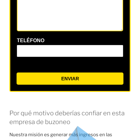
TELÉFONO
ENVIAR
Por qué motivo deberías confiar en esta
empresa de buzoneo
Nuestra misión es generar más ingresos en las