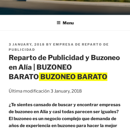
Menu
POSTED
3 JANUARY, 2018
BY
EMPRESA DE REPARTO DE
ON
PUBLICIDAD
Reparto de Publicidad y Buzoneo
en Alía | BUZONEO
BARATO
Última modificación 3 January, 2018
¿Te sientes cansado de buscar y encontrar empresas
de buzoneo en Alía y casi todas parecen ser iguales?
El buzoneo es un negocio complejo que demanda de
años de experiencia en buzoneo para hacer la mejor