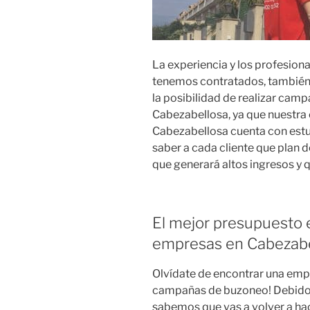
La experiencia y los profesion
tenemos contratados, también 
la posibilidad de realizar cam
Cabezabellosa, ya que nuestra
Cabezabellosa cuenta con estud
saber a cada cliente que plan 
que generará altos ingresos y 
El mejor presupuesto e
empresas en Cabezabe
Olvídate de encontrar una emp
campañas de buzoneo! Debido 
sabemos que vas a volver a h