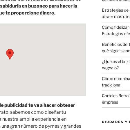
sabiduría en buzoneo para hacer la
Estrategias de 
e te proporcione dinero.
atraer más clie
Cómo fidelizar 
Estrategias efe
Beneficios del
qué sigue sien
¿Qué es el buz
negocio?
Cómo combinar 
tradicional
Carteles Retro 
empresa
 publicidad te va a hacer obtener
arato, sabemos como diseñar tu
 nuestra amplia experiencia en
CIUDADES Y 
 una gran número de pymes y grandes