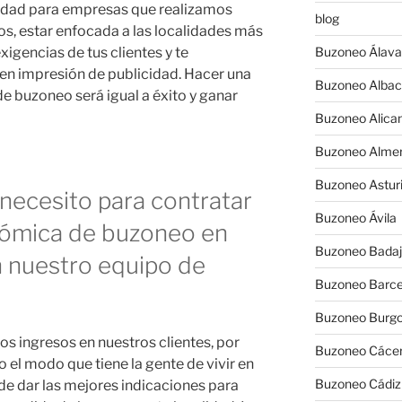
cidad para empresas que realizamos
blog
s, estar enfocada a las localidades más
igencias de tus clientes y te
Buzoneo Álava
en impresión de publicidad. Hacer una
Buzoneo Albac
 buzoneo será igual a éxito y ganar
Buzoneo Alica
Buzoneo Almer
Buzoneo Astur
necesito para contratar
Buzoneo Ávila
ómica de buzoneo en
Buzoneo Badaj
n nuestro equipo de
Buzoneo Barce
Buzoneo Burg
os ingresos en nuestros clientes, por
Buzoneo Cáce
 el modo que tiene la gente de vivir en
Buzoneo Cádiz
de dar las mejores indicaciones para