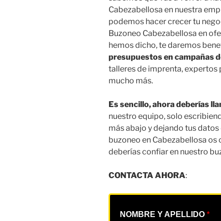
Cabezabellosa en nuestra emp
podemos hacer crecer tu nego
Buzoneo Cabezabellosa en ofert
hemos dicho, te daremos benef
presupuestos en campañas 
talleres de imprenta, expertos
mucho más.
Es sencillo, ahora deberías l
nuestro equipo, solo escribien
más abajo y dejando tus datos
buzoneo en Cabezabellosa os 
deberías confiar en nuestro b
CONTACTA AHORA
:
NOMBRE Y APELLIDO
*