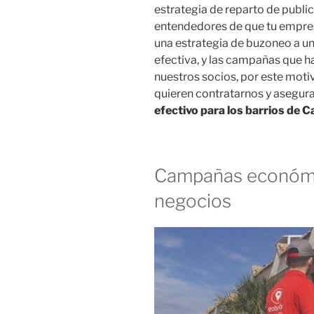
estrategia de reparto de publ
entendedores de que tu empresa
una estrategia de buzoneo a u
efectiva, y las campañas que 
nuestros socios, por este mo
quieren contratarnos y asegu
efectivo para los barrios de 
Campañas económi
negocios