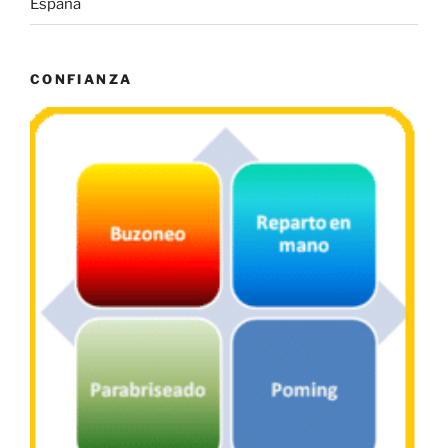
España
CONFIANZA