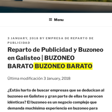
Menu
POSTED
3 JANUARY, 2018
BY
EMPRESA DE REPARTO DE
ON
PUBLICIDAD
Reparto de Publicidad y Buzoneo
en Galisteo | BUZONEO
BARATO
Última modificación 3 January, 2018
¿Estás harto de buscar empresas que se deducican al
buzoneo en Galisteo y gran parte de ellas te parecen
idénticas? El buzoneo es un negocio complejo que
demanda muchísima experiencia en buzoneo para