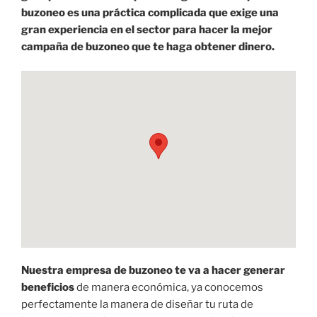
buzoneo es una práctica complicada que exige una
gran experiencia en el sector para hacer la mejor
campaña de buzoneo que te haga obtener dinero.
Nuestra empresa de buzoneo te va a hacer generar
beneficios
de manera económica, ya conocemos
perfectamente la manera de diseñar tu ruta de