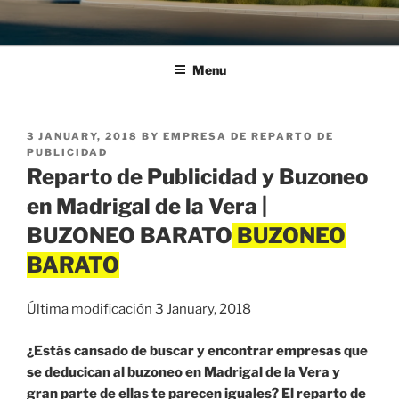
Menu
POSTED
3 JANUARY, 2018
BY
EMPRESA DE REPARTO DE
ON
PUBLICIDAD
Reparto de Publicidad y Buzoneo
en Madrigal de la Vera |
BUZONEO BARATO
Última modificación 3 January, 2018
¿Estás cansado de buscar y encontrar empresas que
se deducican al buzoneo en Madrigal de la Vera y
gran parte de ellas te parecen iguales? El reparto de