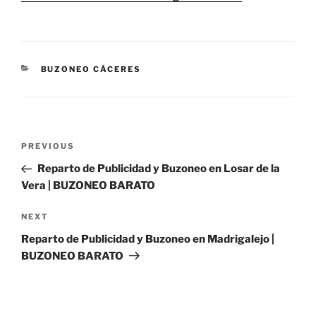
CATEGORIES
BUZONEO CÁCERES
Post
Previous
PREVIOUS
navigation
Post
Reparto de Publicidad y Buzoneo en Losar de la
Vera | BUZONEO BARATO
Next
NEXT
Post
Reparto de Publicidad y Buzoneo en Madrigalejo |
BUZONEO BARATO