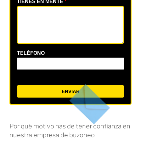
TIENES EN MENTE
*
TELÉFONO
ENVIAR
Por qué motivo has de tener confianza en
nuestra empresa de buzoneo