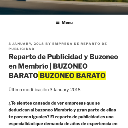
Menu
POSTED
3 JANUARY, 2018
BY
EMPRESA DE REPARTO DE
ON
PUBLICIDAD
Reparto de Publicidad y Buzoneo
en Membrío | BUZONEO
BARATO
Última modificación 3 January, 2018
¿Te sientes cansado de ver empresas que se
deducican al buzoneo Membrío y gran parte de ellas
te parecen iguales? El reparto de publicidad es una
especialidad que demanda de años de experiencia en