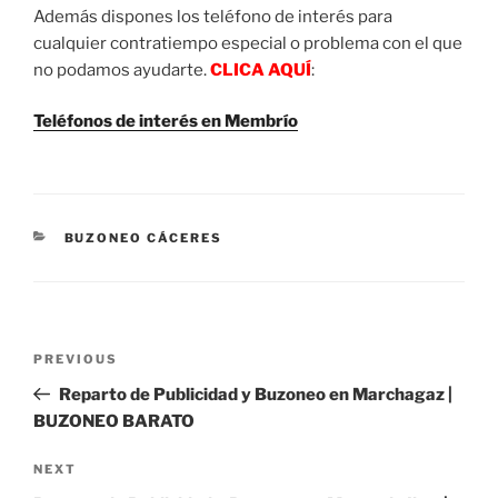
Además dispones los teléfono de interés para
cualquier contratiempo especial o problema con el que
no podamos ayudarte.
CLICA AQUÍ
:
Teléfonos de interés en Membrío
CATEGORIES
BUZONEO CÁCERES
Post
Previous
PREVIOUS
navigation
Post
Reparto de Publicidad y Buzoneo en Marchagaz |
BUZONEO BARATO
Next
NEXT