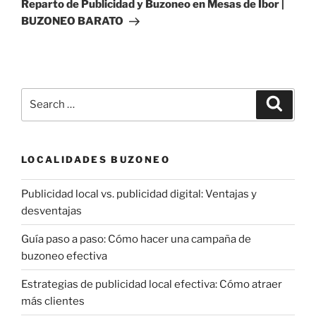
Post
Reparto de Publicidad y Buzoneo en Mesas de Ibor |
BUZONEO BARATO
Search
Search
for:
LOCALIDADES BUZONEO
Publicidad local vs. publicidad digital: Ventajas y
desventajas
Guía paso a paso: Cómo hacer una campaña de
buzoneo efectiva
Estrategias de publicidad local efectiva: Cómo atraer
más clientes