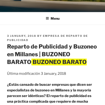
Menu
POSTED
3 JANUARY, 2018
BY
EMPRESA DE REPARTO DE
ON
PUBLICIDAD
Reparto de Publicidad y Buzoneo
en Millanes | BUZONEO
BARATO
Última modificación 3 January, 2018
¿Estás cansado de buscar empresas que dicen ser
especialistas de buzoneo en Millanes y la mayoría
parecen ser idénticas? El reparto de publicidad es
una práctica complicada que requiere de mucha