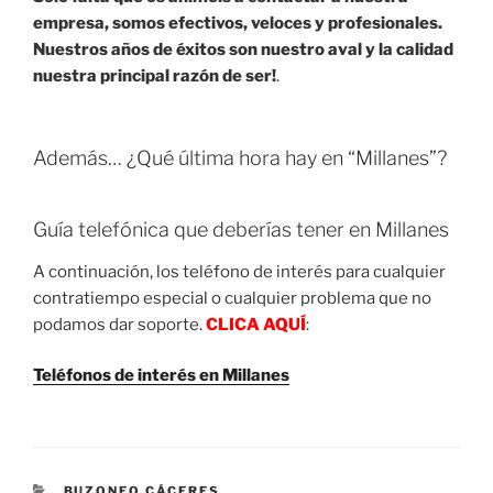
empresa, somos efectivos, veloces y profesionales.
Nuestros años de éxitos son nuestro aval y la calidad
nuestra principal razón de ser!
.
Además… ¿Qué última hora hay en “Millanes”?
Guía telefónica que deberías tener en Millanes
A continuación, los teléfono de interés para cualquier
contratiempo especial o cualquier problema que no
podamos dar soporte.
CLICA AQUÍ
:
Teléfonos de interés en Millanes
CATEGORIES
BUZONEO CÁCERES