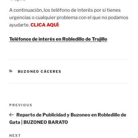
A continuación, los teléfono de interés por si tienes
urgencias o cualquier problema con el que no podamos
ayudarte.
CLICA AQUÍ
:
Teléfonos de interés en Robledillo de Trujillo
CATEGORIES
BUZONEO CÁCERES
Post
Previous
PREVIOUS
navigation
Post
Reparto de Publicidad y Buzoneo en Robledillo de
Gata | BUZONEO BARATO
Next
NEXT