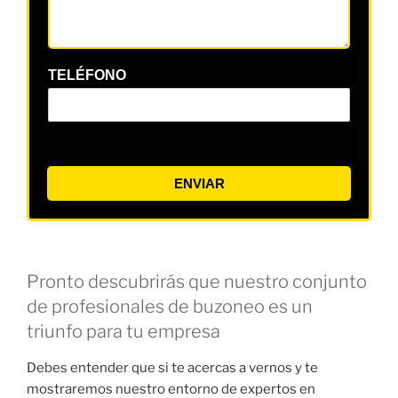
TELÉFONO
ENVIAR
Pronto descubrirás que nuestro conjunto
de profesionales de buzoneo es un
triunfo para tu empresa
Debes entender que si te acercas a vernos y te
mostraremos nuestro entorno de expertos en