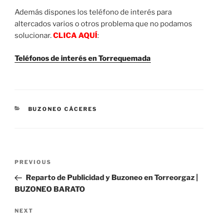
Además dispones los teléfono de interés para
altercados varios o otros problema que no podamos
solucionar.
CLICA AQUÍ
:
Teléfonos de interés en Torrequemada
CATEGORIES
BUZONEO CÁCERES
Post
Previous
PREVIOUS
navigation
Post
Reparto de Publicidad y Buzoneo en Torreorgaz |
BUZONEO BARATO
Next
NEXT