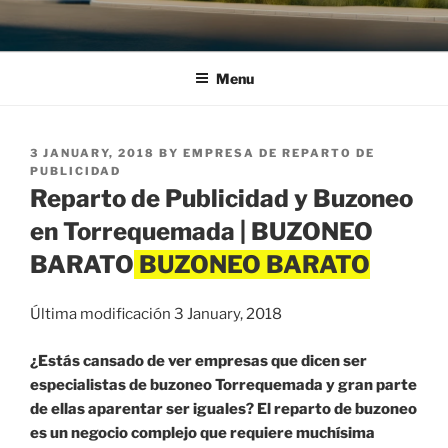
Menu
POSTED
3 JANUARY, 2018
BY
EMPRESA DE REPARTO DE
ON
PUBLICIDAD
Reparto de Publicidad y Buzoneo
en Torrequemada | BUZONEO
BARATO
Última modificación 3 January, 2018
¿Estás cansado de ver empresas que dicen ser
especialistas de buzoneo Torrequemada y gran parte
de ellas aparentar ser iguales? El reparto de buzoneo
es un negocio complejo que requiere muchísima