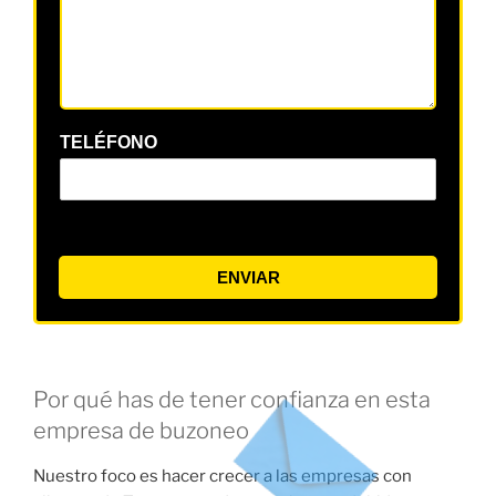
TELÉFONO
ENVIAR
Por qué has de tener confianza en esta
empresa de buzoneo
Nuestro foco es hacer crecer a las empresas con