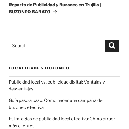
Post
Reparto de Publicidad y Buzoneo en Trujillo |
BUZONEO BARATO
Search
Search
for:
LOCALIDADES BUZONEO
Publicidad local vs. publicidad digital: Ventajas y
desventajas
Guía paso a paso: Cómo hacer una campaña de
buzoneo efectiva
Estrategias de publicidad local efectiva: Cómo atraer
más clientes