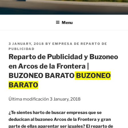
Menu
POSTED
3 JANUARY, 2018
BY
EMPRESA DE REPARTO DE
ON
PUBLICIDAD
Reparto de Publicidad y Buzoneo
en Arcos de la Frontera |
BUZONEO BARATO
Última modificación 3 January, 2018
¿Te sientes harto de buscar empresas que se
deducican al buzoneo Arcos de la Frontera y gran
parte de ellas aparentar ser iguales? El reparto de