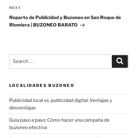
Next
NEXT
Post
Reparto de Publicidad y Buzoneo en San Roque de
Riomiera | BUZONEO BARATO
Search
Search
for:
LOCALIDADES BUZONEO
Publicidad local vs. publicidad digital: Ventajas y
desventajas
Guía paso a paso: Cómo hacer una campaña de
buzoneo efectiva