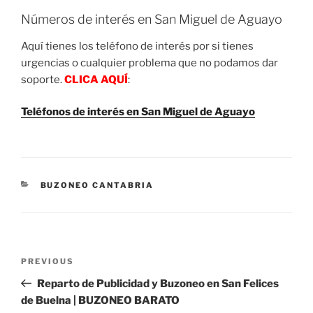
Números de interés en San Miguel de Aguayo
Aquí tienes los teléfono de interés por si tienes
urgencias o cualquier problema que no podamos dar
soporte.
CLICA AQUÍ
:
Teléfonos de interés en San Miguel de Aguayo
CATEGORIES
BUZONEO CANTABRIA
Post
Previous
PREVIOUS
navigation
Post
Reparto de Publicidad y Buzoneo en San Felices
de Buelna | BUZONEO BARATO