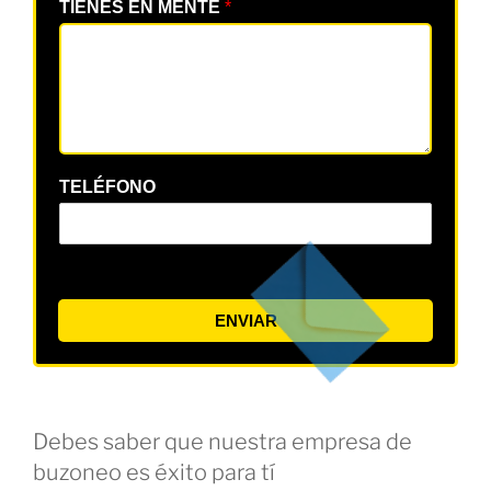
TIENES EN MENTE
*
TELÉFONO
ENVIAR
Debes saber que nuestra empresa de
buzoneo es éxito para tí