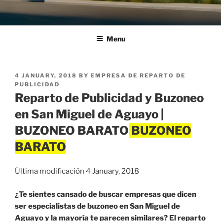
Menu
POSTED
4 JANUARY, 2018
BY
EMPRESA DE REPARTO DE
ON
PUBLICIDAD
Reparto de Publicidad y Buzoneo
en San Miguel de Aguayo |
BUZONEO BARATO
Última modificación 4 January, 2018
¿Te sientes cansado de buscar empresas que dicen
ser especialistas de buzoneo en San Miguel de
Aguayo y la mayoría te parecen similares? El reparto