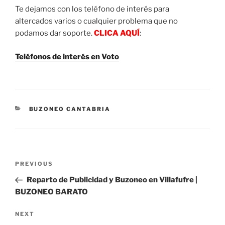
Te dejamos con los teléfono de interés para
altercados varios o cualquier problema que no
podamos dar soporte.
CLICA AQUÍ
:
Teléfonos de interés en Voto
CATEGORIES
BUZONEO CANTABRIA
Post
Previous
PREVIOUS
navigation
Post
Reparto de Publicidad y Buzoneo en Villafufre |
BUZONEO BARATO
Next
NEXT