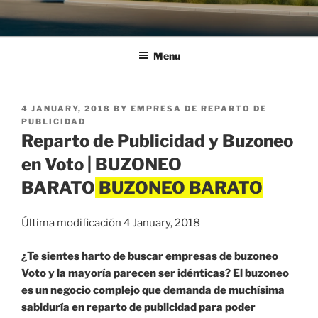
Menu
POSTED
4 JANUARY, 2018
BY
EMPRESA DE REPARTO DE
ON
PUBLICIDAD
Reparto de Publicidad y Buzoneo
en Voto | BUZONEO
BARATO
Última modificación 4 January, 2018
¿Te sientes harto de buscar empresas de buzoneo
Voto y la mayoría parecen ser idénticas? El buzoneo
es un negocio complejo que demanda de muchísima
sabiduría en reparto de publicidad para poder