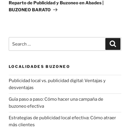
Post
Reparto de Publicidad y Buzoneo en Abades |
BUZONEO BARATO
Search
Search
for:
LOCALIDADES BUZONEO
Publicidad local vs. publicidad digital: Ventajas y
desventajas
Guía paso a paso: Cómo hacer una campaña de
buzoneo efectiva
Estrategias de publicidad local efectiva: Cómo atraer
más clientes