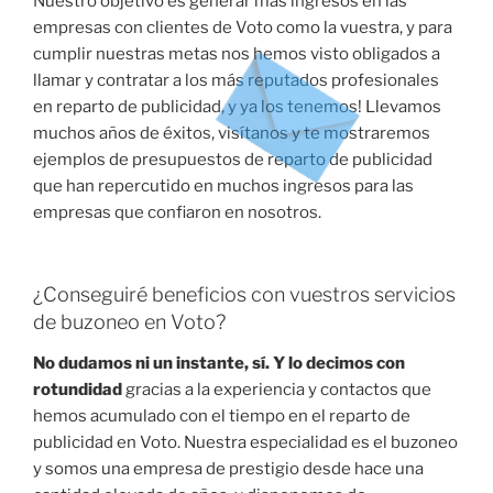
Nuestro objetivo es generar más ingresos en las
empresas con clientes de Voto como la vuestra, y para
cumplir nuestras metas nos hemos visto obligados a
llamar y contratar a los más reputados profesionales
en reparto de publicidad, y ya los tenemos! Llevamos
muchos años de éxitos, visítanos y te mostraremos
ejemplos de presupuestos de reparto de publicidad
que han repercutido en muchos ingresos para las
empresas que confiaron en nosotros.
¿Conseguiré beneficios con vuestros servicios
de buzoneo en Voto?
No dudamos ni un instante, sí. Y lo decimos con
rotundidad
gracias a la experiencia y contactos que
hemos acumulado con el tiempo en el reparto de
publicidad en Voto. Nuestra especialidad es el buzoneo
y somos una empresa de prestigio desde hace una