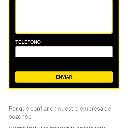
TELÉFONO
ENVIAR
Por qué confiar en nuestra empresa de
buzoneo