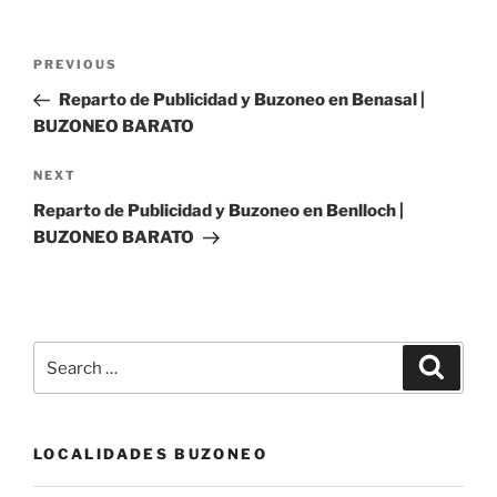
Post
Previous
PREVIOUS
navigation
Post
Reparto de Publicidad y Buzoneo en Benasal |
BUZONEO BARATO
Next
NEXT
Post
Reparto de Publicidad y Buzoneo en Benlloch |
BUZONEO BARATO
Search
Search
for:
LOCALIDADES BUZONEO