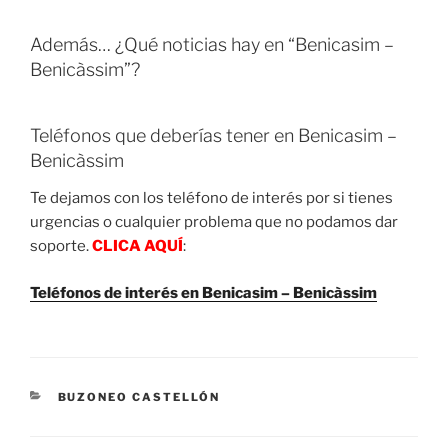
Además… ¿Qué noticias hay en “Benicasim –
Benicàssim”?
Teléfonos que deberías tener en Benicasim –
Benicàssim
Te dejamos con los teléfono de interés por si tienes
urgencias o cualquier problema que no podamos dar
soporte.
CLICA AQUÍ
:
Teléfonos de interés en Benicasim – Benicàssim
CATEGORIES
BUZONEO CASTELLÓN