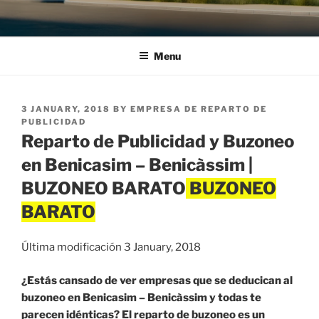
Menu
POSTED
3 JANUARY, 2018
BY
EMPRESA DE REPARTO DE
ON
PUBLICIDAD
Reparto de Publicidad y Buzoneo
en Benicasim – Benicàssim |
BUZONEO BARATO
Última modificación 3 January, 2018
¿Estás cansado de ver empresas que se deducican al
buzoneo en Benicasim – Benicàssim y todas te
parecen idénticas? El reparto de buzoneo es un