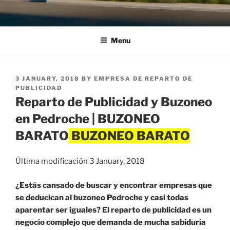
Menu
POSTED
3 JANUARY, 2018
BY
EMPRESA DE REPARTO DE
ON
PUBLICIDAD
Reparto de Publicidad y Buzoneo
en Pedroche | BUZONEO
BARATO
Última modificación 3 January, 2018
¿Estás cansado de buscar y encontrar empresas que
se deducican al buzoneo Pedroche y casi todas
aparentar ser iguales? El reparto de publicidad es un
negocio complejo que demanda de mucha sabiduría