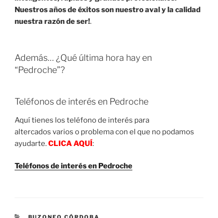
Nuestros años de éxitos son nuestro aval y la calidad
nuestra razón de ser!
.
Además… ¿Qué última hora hay en
“Pedroche”?
Teléfonos de interés en Pedroche
Aquí tienes los teléfono de interés para
altercados varios o problema con el que no podamos
ayudarte.
CLICA AQUÍ
:
Teléfonos de interés en Pedroche
CATEGORIES
BUZONEO CÓRDOBA