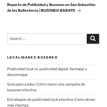
Post
Reparto de Publicidad y Buzoneo en San Sebastián
de los Ballesteros | BUZONEO BARATO
Search
Search
for:
LOCALIDADES BUZONEO
Publicidad local vs. publicidad digital: Ventajas y
desventajas
Guía paso a paso: Cómo hacer una campaña de
buzoneo efectiva
Estrategias de publicidad local efectiva: Cómo atraer
más clientes