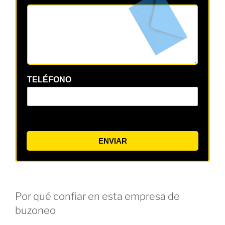
TELÉFONO
ENVIAR
Por qué confiar en esta empresa de
buzoneo