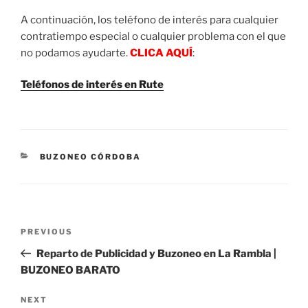
A continuación, los teléfono de interés para cualquier
contratiempo especial o cualquier problema con el que
no podamos ayudarte.
CLICA AQUÍ
:
Teléfonos de interés en Rute
CATEGORIES
BUZONEO CÓRDOBA
Post
Previous
PREVIOUS
navigation
Post
Reparto de Publicidad y Buzoneo en La Rambla |
BUZONEO BARATO
Next
NEXT