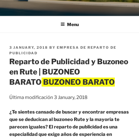
Menu
POSTED
3 JANUARY, 2018
BY
EMPRESA DE REPARTO DE
ON
PUBLICIDAD
Reparto de Publicidad y Buzoneo
en Rute | BUZONEO
BARATO
Última modificación 3 January, 2018
¿Te sientes cansado de buscar y encontrar empresas
que se deducican al buzoneo Rute y la mayoría te
parecen iguales? El reparto de publicidad es una
especialidad que exige años de experiencia en