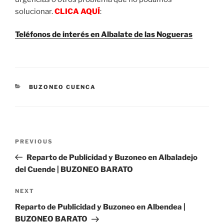
solucionar.
CLICA AQUÍ
:
Teléfonos de interés en Albalate de las Nogueras
CATEGORIES
BUZONEO CUENCA
Post
Previous
PREVIOUS
navigation
Post
Reparto de Publicidad y Buzoneo en Albaladejo
del Cuende | BUZONEO BARATO
Next
NEXT
Post
Reparto de Publicidad y Buzoneo en Albendea |
BUZONEO BARATO