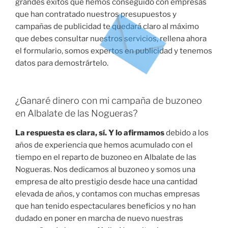
grandes éxitos que hemos conseguido con empresas
que han contratado nuestros presupuestos y
campañas de publicidad te quedará claro al máximo
que debes consultar nuestros servicios, rellena ahora
el formulario, somos expertos en publicidad y tenemos
datos para demostrártelo.
¿Ganaré dinero con mi campaña de buzoneo
en Albalate de las Nogueras?
La respuesta es clara, sí. Y lo afirmamos
debido a los
años de experiencia que hemos acumulado con el
tiempo en el reparto de buzoneo en Albalate de las
Nogueras. Nos dedicamos al buzoneo y somos una
empresa de alto prestigio desde hace una cantidad
elevada de años, y contamos con muchas empresas
que han tenido espectaculares beneficios y no han
dudado en poner en marcha de nuevo nuestras