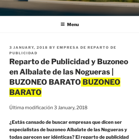
Menu
POSTED
3 JANUARY, 2018
BY
EMPRESA DE REPARTO DE
ON
PUBLICIDAD
Reparto de Publicidad y Buzoneo
en Albalate de las Nogueras |
BUZONEO BARATO
Última modificación 3 January, 2018
¿Estás cansado de buscar empresas que dicen ser
especialistas de buzoneo Albalate de las Nogueras y
todas parecen ser idénticas? El reparto de publicidad