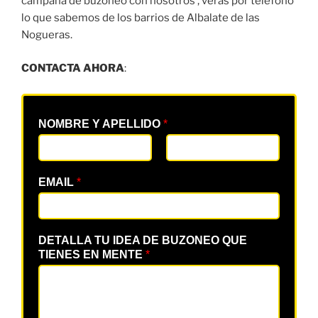
campaña de buzoneo con nosotros , verás por teléfono
lo que sabemos de los barrios de Albalate de las
Nogueras.
CONTACTA AHORA
:
NOMBRE Y APELLIDO
*
EMAIL
*
DETALLA TU IDEA DE BUZONEO QUE
TIENES EN MENTE
*