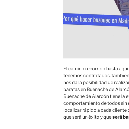
El camino recorrido hasta aquí
tenemos contratados, también
nos da la posibilidad de reali
baratas en Buenache de Alarcó
Buenache de Alarcón tiene la e
comportamiento de todos sin e
localizar rápido a cada client
que será un éxito y que
será ba