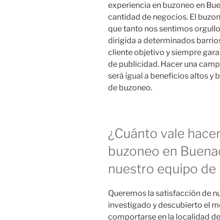
experiencia en buzoneo en Bue
cantidad de negocios. El buzon
que tanto nos sentimos orgull
dirigida a determinados barri
cliente objetivo y siempre gar
de publicidad. Hacer una cam
será igual a beneficios altos 
de buzoneo.
¿Cuánto vale hace
buzoneo en Buenac
nuestro equipo de 
Queremos la satisfacción de nu
investigado y descubierto el mo
comportarse en la localidad d