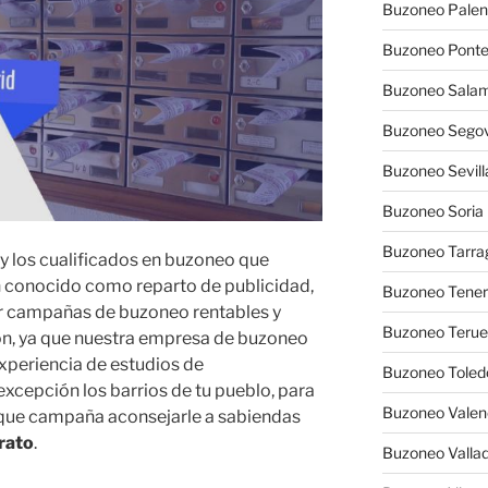
Buzoneo Palen
Buzoneo Pont
Buzoneo Sala
Buzoneo Segov
Buzoneo Sevill
Buzoneo Soria
Buzoneo Tarra
 y los cualificados en buzoneo que
 conocido como reparto de publicidad,
Buzoneo Tener
zar campañas de buzoneo rentables y
Buzoneo Terue
n, ya que nuestra empresa de buzoneo
xperiencia de estudios de
Buzoneo Toled
xcepción los barrios de tu pueblo, para
Buzoneo Valen
e que campaña aconsejarle a sabiendas
rato
.
Buzoneo Vallad