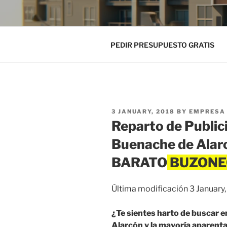
PEDIR PRESUPUESTO GRATIS
POSTED
3 JANUARY, 2018
BY
EMPRESA 
ON
Reparto de Public
Buenache de Alar
BARATO
Última modificación 3 January
¿Te sientes harto de buscar
Alarcón y la mayoría aparenta