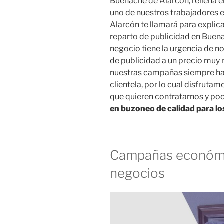
Buenache de Alarcón, rellena e
uno de nuestros trabajadores 
Alarcón te llamará para expli
reparto de publicidad en Buen
negocio tiene la urgencia de no
de publicidad a un precio muy 
nuestras campañas siempre ha
clientela, por lo cual disfrut
que quieren contratarnos y p
en buzoneo de calidad para l
Campañas económi
negocios