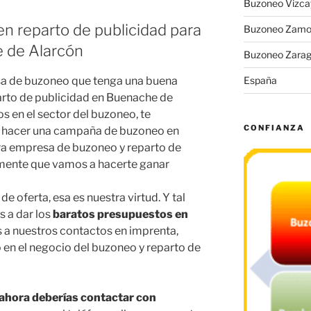
Buzoneo Vizca
n reparto de publicidad para
Buzoneo Zamo
 de Alarcón
Buzoneo Zara
sa de buzoneo que tenga una buena
España
parto de publicidad en Buenache de
s en el sector del buzoneo, te
CONFIANZA
a hacer una campaña de buzoneo en
ra empresa de buzoneo y reparto de
mente que vamos a hacerte ganar
 oferta, esa es nuestra virtud. Y tal
 a dar los
baratos presupuestos en
 a nuestros contactos en imprenta,
 en el negocio del buzoneo y reparto de
 ahora deberías contactar con