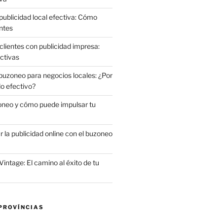
publicidad local efectiva: Cómo
ntes
clientes con publicidad impresa:
ctivas
 buzoneo para negocios locales: ¿Por
do efectivo?
oneo y cómo puede impulsar tu
la publicidad online con el buzoneo
Vintage: El camino al éxito de tu
PROVÍNCIAS