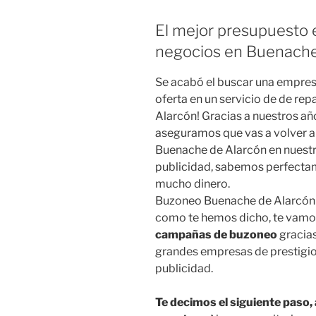
El mejor presupuesto e
negocios en Buenache
Se acabó el buscar una empre
oferta en un servicio de de re
Alarcón! Gracias a nuestros año
aseguramos que vas a volver 
Buenache de Alarcón en nuest
publicidad, sabemos perfecta
mucho dinero.
Buzoneo Buenache de Alarcón de
como te hemos dicho, te vamos
campañas de buzoneo
gracias
grandes empresas de prestigio
publicidad.
Te decimos el siguiente paso,