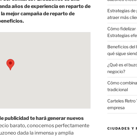
nda años de experiencia en reparto de
Estrategias de 
r la mejor campaña de reparto de
atraer más clie
eneficios.
Cómo fidelizar 
Estrategias efe
Beneficios del
qué sigue sien
¿Qué es el buz
negocio?
Cómo combinar 
tradicional
Carteles Retro 
empresa
e publicidad te hará generar nuevos
recio barato, conocemos perfectamente
CIUDADES Y 
buzoneo dada la inmensa y amplia