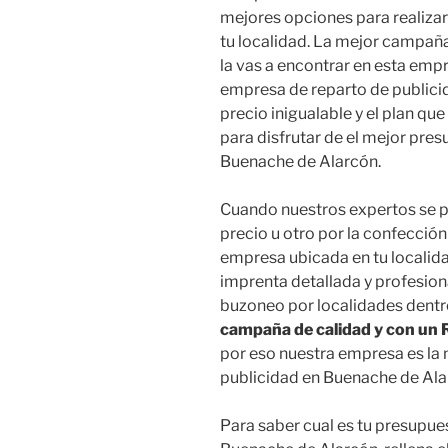
mejores opciones para realiz
tu localidad. La mejor campañ
la vas a encontrar en esta empr
empresa de reparto de publicid
precio inigualable y el plan que
para disfrutar de el mejor pre
Buenache de Alarcón.
Cuando nuestros expertos se p
precio u otro por la confecció
empresa ubicada en tu localida
imprenta detallada y profesion
buzoneo por localidades dentro
campaña de calidad y con un 
por eso nuestra empresa es la
publicidad en Buenache de Ala
Para saber cual es tu presupue