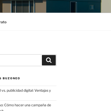
rato
Search
S BUZONEO
 vs. publicidad digital: Ventajas y
aso: Cómo hacer una campaña de
va