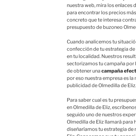
nuestra web, mira los enlaces 
para encontrar los precios más 
concreto que te interesa contr
presupuesto de buzoneo Olmedi
Cuando analicemos tu situación
confección de tu estrategia d
en tu localidad. Nuestros resul
sectorizamos tu campaña por ba
de obtener una
campaña efecti
por eso nuestra empresa es la
publicidad de Olmedilla de Eliz
Para saber cual es tu presupue
en Olmedilla de Eliz, escríbeno
seguido uno de nuestros expert
Olmedilla de Eliz llamará para
diseñaríamos tu estrategia de 