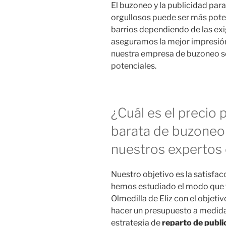
El buzoneo y la publicidad par
orgullosos puede ser más pote
barrios dependiendo de las exi
aseguramos la mejor impresión
nuestra empresa de buzoneo ser
potenciales.
¿Cuál es el precio
barata de buzoneo 
nuestros expertos 
Nuestro objetivo es la satisfacc
hemos estudiado el modo que ti
Olmedilla de Eliz con el objeti
hacer un presupuesto a medida
estrategia de
reparto de publ