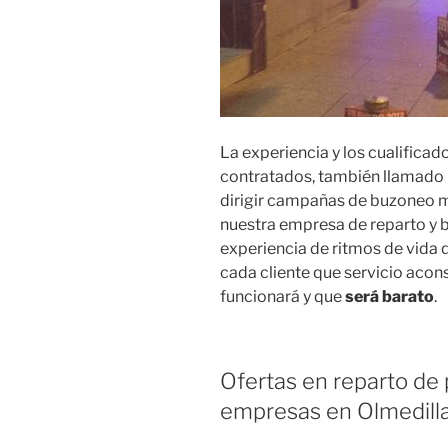
La experiencia y los cualific
contratados, también llamado 
dirigir campañas de buzoneo mu
nuestra empresa de reparto y b
experiencia de ritmos de vida d
cada cliente que servicio acon
funcionará y que
será barato
.
Ofertas en reparto de 
empresas en Olmedilla