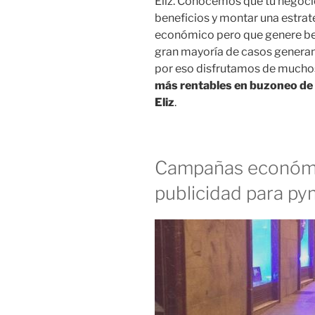
Eliz. Conocemos que tu negocio
beneficios y montar una estrat
económico pero que genere ben
gran mayoría de casos generan 
por eso disfrutamos de mucho
más rentables en buzoneo de c
Eliz
.
Campañas económi
publicidad para p