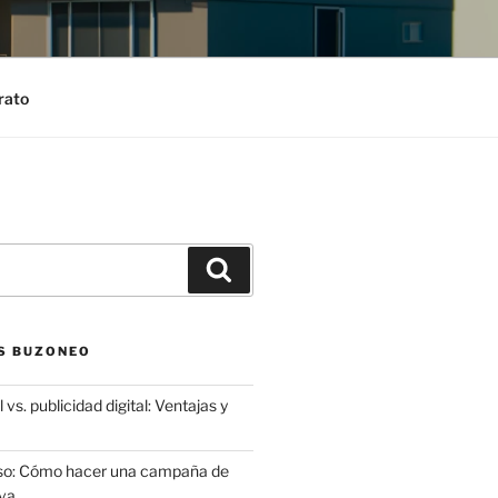
rato
Search
S BUZONEO
 vs. publicidad digital: Ventajas y
aso: Cómo hacer una campaña de
va