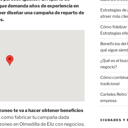
que demanda años de experiencia en
Estrategias de 
aber diseñar una campaña de reparto de
atraer más clie
s.
Cómo fidelizar 
Estrategias efe
Beneficios del
qué sigue sien
¿Qué es el buz
negocio?
Cómo combinar 
tradicional
Carteles Retro 
empresa
neo te va a hacer obtener beneficios
s como fabricar tu campaña dada
CIUDADES Y 
zoneo en Olmedilla de Eliz con negocios.