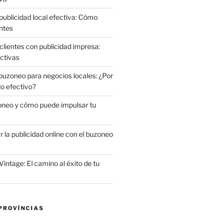
publicidad local efectiva: Cómo
ntes
clientes con publicidad impresa:
ctivas
 buzoneo para negocios locales: ¿Por
do efectivo?
oneo y cómo puede impulsar tu
la publicidad online con el buzoneo
Vintage: El camino al éxito de tu
PROVÍNCIAS