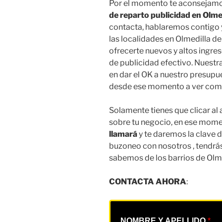
Por el momento te aconsejam
de reparto publicidad en Olmed
contacta, hablaremos contigo 
las localidades en Olmedilla d
ofrecerte nuevos y altos ingre
de publicidad efectivo. Nuestr
en dar el OK a nuestro presupu
desde ese momento a ver como
Solamente tienes que clicar al
sobre tu negocio, en ese mom
llamará
y te daremos la clave 
buzoneo con nosotros , tendrás 
sabemos de los barrios de Olmed
CONTACTA AHORA
:
NOMBRE Y APELLIDO
*