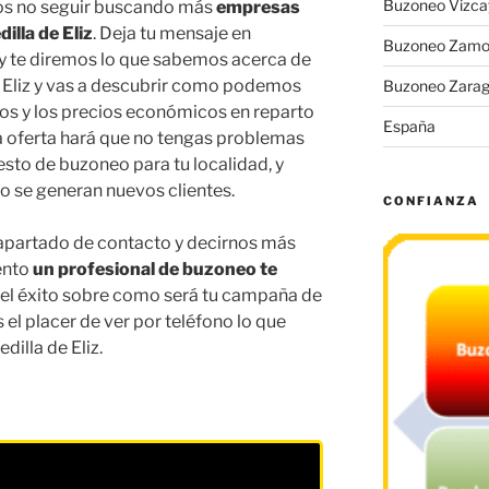
Buzoneo Vizca
os no seguir buscando más
empresas
illa de Eliz
. Deja tu mensaje en
Buzoneo Zamo
y te diremos lo que sabemos acerca de
e Eliz y vas a descubrir como podemos
Buzoneo Zara
sos y los precios económicos en reparto
España
a oferta hará que no tengas problemas
esto de buzoneo para tu localidad, y
 se generan nuevos clientes.
CONFIANZA
 apartado de contacto y decirnos más
ento
un profesional de buzoneo te
del éxito sobre como será tu campaña de
el placer de ver por teléfono lo que
illa de Eliz.