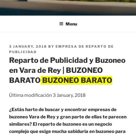
Menu
POSTED
3 JANUARY, 2018
BY
EMPRESA DE REPARTO DE
ON
PUBLICIDAD
Reparto de Publicidad y Buzoneo
en Vara de Rey | BUZONEO
BARATO
Última modificación 3 January, 2018
¿Estás harto de buscar y encontrar empresas de
buzoneo Vara de Rey y gran parte de ellas te parecen
similares? El reparto de buzoneo es un negocio
complejo que exige mucha sabiduría en buzoneo para