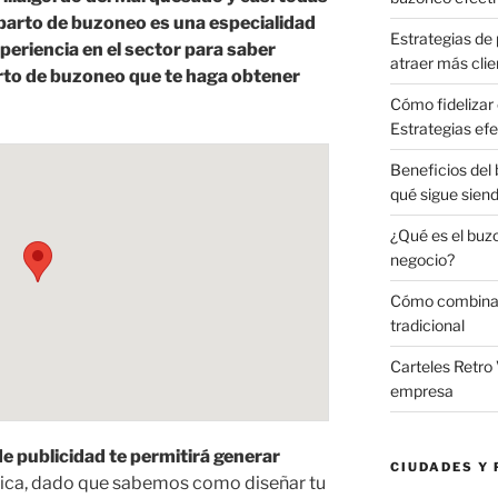
eparto de buzoneo es una especialidad
Estrategias de 
eriencia en el sector para saber
atraer más clie
rto de buzoneo que te haga obtener
Cómo fidelizar 
Estrategias efe
Beneficios del
qué sigue sien
¿Qué es el buz
negocio?
Cómo combinar 
tradicional
Carteles Retro 
empresa
e publicidad te permitirá generar
CIUDADES Y 
ca, dado que sabemos como diseñar tu