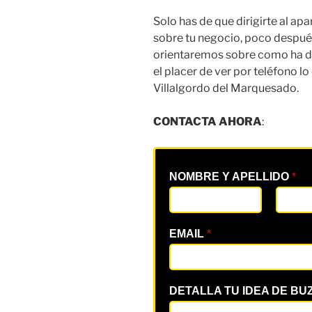
Solo has de que dirigirte al a
sobre tu negocio, poco despu
orientaremos sobre como ha de
el placer de ver por teléfono 
Villalgordo del Marquesado.
CONTACTA AHORA
:
NOMBRE Y APELLIDO
*
EMAIL
*
DETALLA TU IDEA DE BU