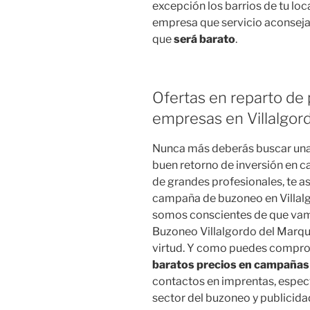
excepción los barrios de tu loc
empresa que servicio aconsejar
que
será barato
.
Ofertas en reparto de 
empresas en Villalgo
Nunca más deberás buscar una
buen retorno de inversión en 
de grandes profesionales, te a
campaña de buzoneo en Villal
somos conscientes de que vamo
Buzoneo Villalgordo del Marqu
virtud. Y como puedes compro
baratos precios en campañas
contactos en imprentas, espec
sector del buzoneo y publicida