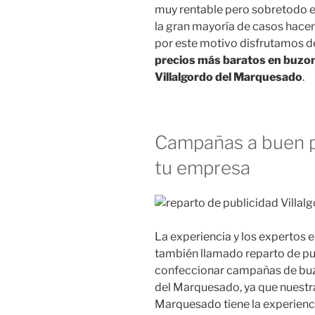
muy rentable pero sobretodo e
la gran mayoría de casos hacen
por este motivo disfrutamos d
precios más baratos en buzone
Villalgordo del Marquesado
.
Campañas a buen p
tu empresa
La experiencia y los expertos
también llamado reparto de pub
confeccionar campañas de buzo
del Marquesado, ya que nuestr
Marquesado tiene la experienci