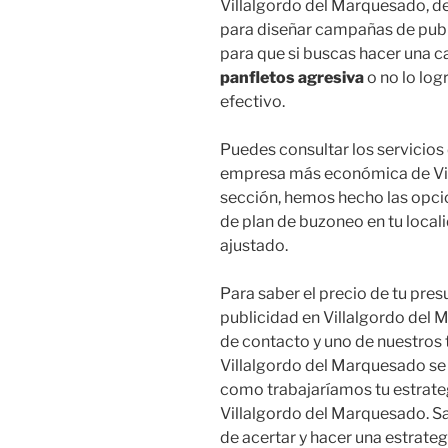
Villalgordo del Marquesado, d
para diseñar campañas de publi
para que si buscas hacer una
panfletos agresiva
o no lo log
efectivo.
Puedes consultar los servicios
empresa más económica de Vil
sección, hemos hecho las opci
de plan de buzoneo en tu local
ajustado.
Para saber el precio de tu pre
publicidad en Villalgordo del 
de contacto y uno de nuestros 
Villalgordo del Marquesado se
como trabajaríamos tu estrateg
Villalgordo del Marquesado. S
de acertar y hacer una estrate