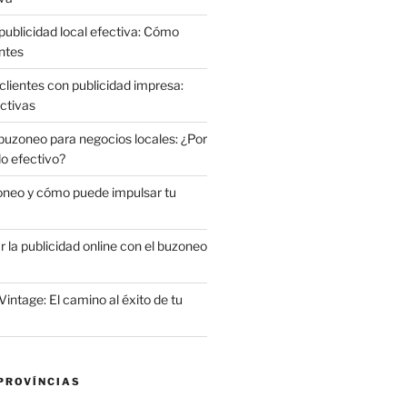
publicidad local efectiva: Cómo
ntes
clientes con publicidad impresa:
ctivas
 buzoneo para negocios locales: ¿Por
do efectivo?
oneo y cómo puede impulsar tu
la publicidad online con el buzoneo
Vintage: El camino al éxito de tu
PROVÍNCIAS