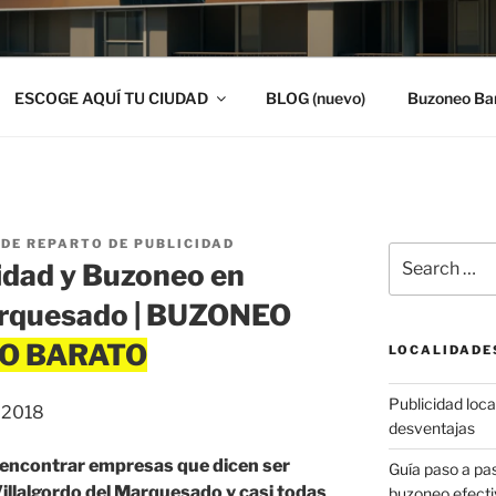
ESCOGE AQUÍ TU CIUDAD
BLOG (nuevo)
Buzoneo Ba
DE REPARTO DE PUBLICIDAD
Search
idad y Buzoneo en
for:
Marquesado | BUZONEO
LOCALIDADE
Publicidad local
, 2018
desventajas
y encontrar empresas que dicen ser
Guía paso a p
illalgordo del Marquesado y casi todas
buzoneo efecti