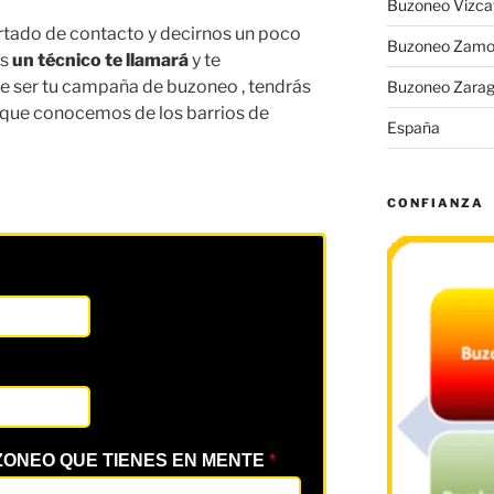
Buzoneo Vizca
partado de contacto y decirnos un poco
Buzoneo Zamo
és
un técnico te llamará
y te
 ser tu campaña de buzoneo , tendrás
Buzoneo Zara
lo que conocemos de los barrios de
España
CONFIANZA
ZONEO QUE TIENES EN MENTE
*