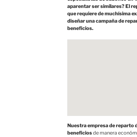
aparentar ser similares? El r
que requiere de muchísima exp
diseñar una campaña de repa
beneficios.
Nuestra empresa de reparto d
beneficios
de manera económi