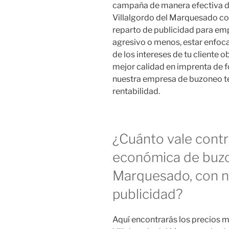
campaña de manera efectiva d
Villalgordo del Marquesado co
reparto de publicidad para em
agresivo o menos, estar enfoc
de los intereses de tu cliente 
mejor calidad en imprenta de fo
nuestra empresa de buzoneo te 
rentabilidad.
¿Cuánto vale cont
económica de buzo
Marquesado, con n
publicidad?
Aquí encontrarás los precios