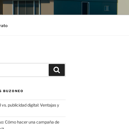
rato
Search
S BUZONEO
 vs. publicidad digital: Ventajas y
aso: Cómo hacer una campaña de
va