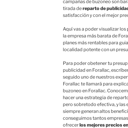
campañas de buzoneo son barat
tirada de
reparto de publicida
satisfacción y con el mejor pr
Aquí vas a poder visualizar lo
la empresa más barata de Foral
planes más rentables para guia
localidad potente con un pres
Para poder obetener tu presup
publicidad en Forallac, escríbe
seguido uno de nuestros expert
Forallac te llamará para expl
buzoneo en Forallac. Conocemo
hacer una estrategia de repart
pero sobretodo efectiva, y la
siempre generan altos benefici
conseguimos tantos empresas
ofrecer
los mejores precios en