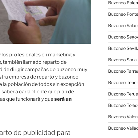
Buzoneo Palen
Buzoneo Pont
Buzoneo Sala
Buzoneo Segov
Buzoneo Sevill
 los profesionales en marketing y
Buzoneo Soria
, también llamado reparto de
dad de dirigir campañas de buzoneo muy
Buzoneo Tarra
estra empresa de reparto y buzoneo
Buzoneo Tener
e la población de todos sin excepción
a saber a cada cliente que plan de
Buzoneo Terue
as que funcionará y que
será un
Buzoneo Toled
Buzoneo Valen
Buzoneo Vallad
arto de publicidad para