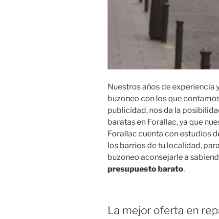
Nuestros años de experiencia y
buzoneo con los que contamos
publicidad, nos da la posibili
baratas en Forallac, ya que nu
Forallac cuenta con estudios d
los barrios de tu localidad, par
buzoneo aconsejarle a sabiend
presupuesto barato
.
La mejor oferta en rep