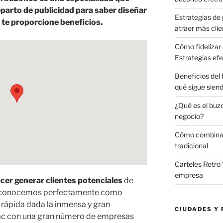
parto de publicidad para saber diseñar
Estrategias de 
te proporcione beneficios.
atraer más clie
Cómo fidelizar 
Estrategias efe
Beneficios del
qué sigue sien
¿Qué es el buz
negocio?
Cómo combinar 
tradicional
Carteles Retro 
empresa
acer generar clientes potenciales
de
 conocemos perfectamente como
a rápida dada la inmensa y gran
CIUDADES Y 
lac con una gran número de empresas