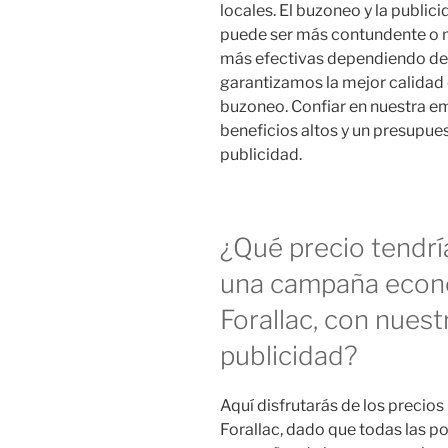
locales. El buzoneo y la publi
puede ser más contundente o m
más efectivas dependiendo de l
garantizamos la mejor calidad 
buzoneo. Confiar en nuestra e
beneficios altos y un presup
publicidad.
¿Qué precio tendrí
una campaña econ
Forallac, con nues
publicidad?
Aquí disfrutarás de los preci
Forallac, dado que todas las p