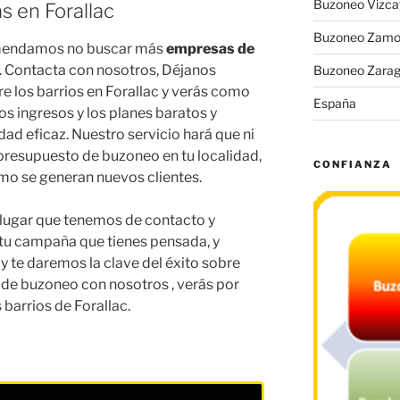
Buzoneo Vizca
s en Forallac
Buzoneo Zamo
mendamos no buscar más
empresas de
. Contacta con nosotros, Déjanos
Buzoneo Zara
e los barrios en Forallac y verás como
España
os ingresos y los planes baratos y
dad eficaz. Nuestro servicio hará que ni
 presupuesto de buzoneo en tu localidad,
CONFIANZA
o se generan nuevos clientes.
l lugar que tenemos de contacto y
tu campaña que tienes pensada, y
y te daremos la clave del éxito sobre
de buzoneo con nosotros , verás por
barrios de Forallac.