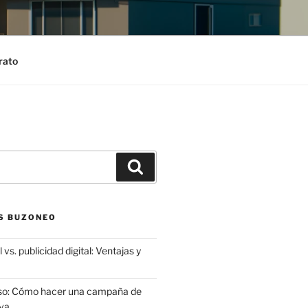
rato
Search
S BUZONEO
 vs. publicidad digital: Ventajas y
aso: Cómo hacer una campaña de
va