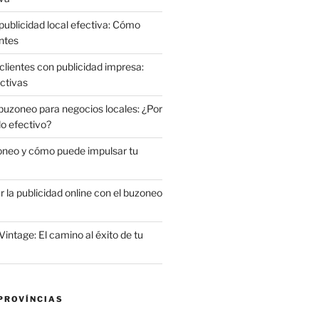
publicidad local efectiva: Cómo
ntes
clientes con publicidad impresa:
ctivas
 buzoneo para negocios locales: ¿Por
do efectivo?
oneo y cómo puede impulsar tu
la publicidad online con el buzoneo
Vintage: El camino al éxito de tu
PROVÍNCIAS