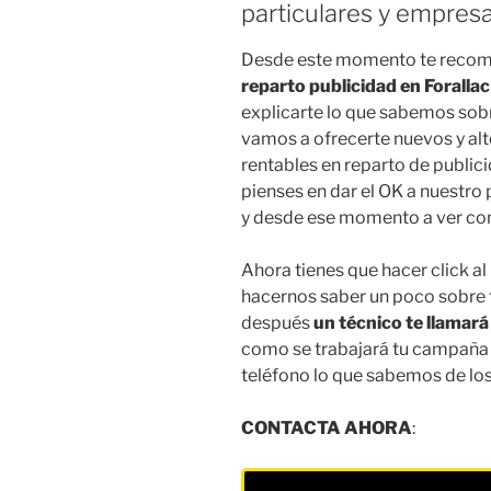
particulares y empresa
Desde este momento te reco
reparto publicidad en Forallac
explicarte lo que sabemos sobr
vamos a ofrecerte nuevos y alt
rentables en reparto de publici
pienses en dar el OK a nuestro
y desde ese momento a ver com
Ahora tienes que hacer click a
hacernos saber un poco sobre 
después
un técnico te llamará
como se trabajará tu campaña 
teléfono lo que sabemos de los 
CONTACTA AHORA
: