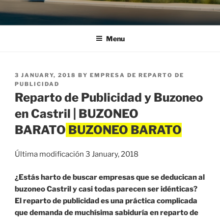
Menu
POSTED
3 JANUARY, 2018
BY
EMPRESA DE REPARTO DE
ON
PUBLICIDAD
Reparto de Publicidad y Buzoneo
en Castril | BUZONEO
BARATO
Última modificación 3 January, 2018
¿Estás harto de buscar empresas que se deducican al
buzoneo Castril y casi todas parecen ser idénticas?
El reparto de publicidad es una práctica complicada
que demanda de muchísima sabiduría en reparto de