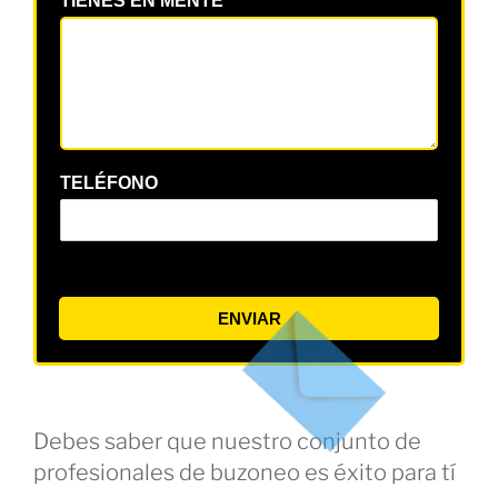
TIENES EN MENTE
*
TELÉFONO
ENVIAR
Debes saber que nuestro conjunto de
profesionales de buzoneo es éxito para tí