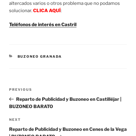
altercados varios o otros problema que no podamos
solucionar.
CLICA AQUÍ
:
Teléfonos de interés en Castril
CATEGORIES
BUZONEO GRANADA
Post
Previous
PREVIOUS
navigation
Post
Reparto de Publicidad y Buzoneo en Castilléjar |
BUZONEO BARATO
Next
NEXT
Post
Reparto de Publicidad y Buzoneo en Cenes de la Vega