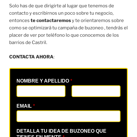
Solo has de que dirigirte al lugar que tenemos de
contacto y escribirnos un poco sobre tu negocio,
entonces
te contactaremos
y te orientaremos sobre
como se optimizará tu campaña de buzoneo , tendrás el
placer de ver por teléfono lo que conocemos de los
barrios de Castril.
CONTACTA AHORA
:
NOMBRE Y APELLIDO
*
EMAIL
*
DETALLA TU IDEA DE BUZONEO QUE