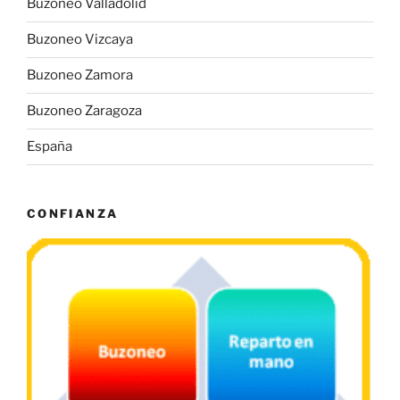
Buzoneo Valladolid
Buzoneo Vizcaya
Buzoneo Zamora
Buzoneo Zaragoza
España
CONFIANZA