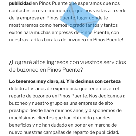
publicidad
en Pinos Puente que esperamos que nos
contactes en este momento, o que nos visitas a la sede
de la empresa en Pinos Puente, lugar donde te
mostraremos como hemos logrado tantos y tantos
éxitos para muchas empresas de Pinos Puente, con
nuestras tarifas baratas de buzoneo en Pinos Puente!
¿Lograré altos ingresos con vuestros servicios
de buzoneo en Pinos Puente?
Lo tenemos muy claro, sí. Y lo decimos con certeza
debido a los años de experiencia que tenemos en el
reparto de buzoneo en Pinos Puente. Nos dedicamos al
buzoneo y nuestro grupo es una empresa de alto
prestigio desde hace muchos años, y disponemos de
muchísimos clientes que han obtenido grandes
beneficios y no han dudado en poner en marcha de
nuevo nuestras campañas de reparto de publicidad.