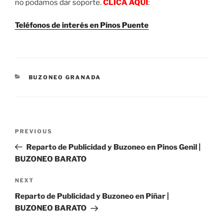
no podamos dar soporte.
CLICA AQUÍ
:
Teléfonos de interés en Pinos Puente
CATEGORIES
BUZONEO GRANADA
Post
Previous
PREVIOUS
navigation
Post
Reparto de Publicidad y Buzoneo en Pinos Genil |
BUZONEO BARATO
Next
NEXT
Post
Reparto de Publicidad y Buzoneo en Píñar |
BUZONEO BARATO