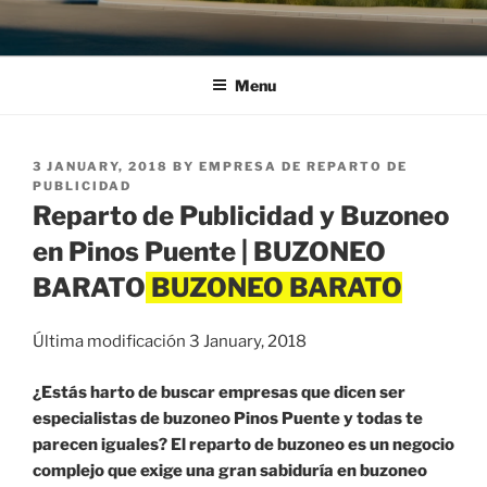
Menu
POSTED
3 JANUARY, 2018
BY
EMPRESA DE REPARTO DE
ON
PUBLICIDAD
Reparto de Publicidad y Buzoneo
en Pinos Puente | BUZONEO
BARATO
Última modificación 3 January, 2018
¿Estás harto de buscar empresas que dicen ser
especialistas de buzoneo Pinos Puente y todas te
parecen iguales? El reparto de buzoneo es un negocio
complejo que exige una gran sabiduría en buzoneo