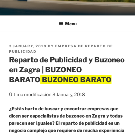
Menu
POSTED
3 JANUARY, 2018
BY
EMPRESA DE REPARTO DE
ON
PUBLICIDAD
Reparto de Publicidad y Buzoneo
en Zagra | BUZONEO
BARATO
Última modificación 3 January, 2018
¿Estás harto de buscar y encontrar empresas que
dicen ser especialistas de buzoneo en Zagra y todas
parecen ser iguales? El reparto de publicidad es un
negocio complejo que requiere de mucha experiencia