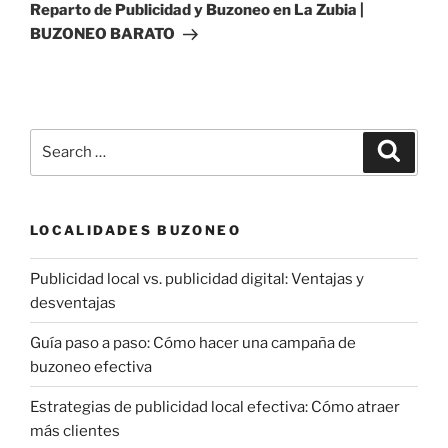
Post
Reparto de Publicidad y Buzoneo en La Zubia |
BUZONEO BARATO
Search
Search
for:
LOCALIDADES BUZONEO
Publicidad local vs. publicidad digital: Ventajas y
desventajas
Guía paso a paso: Cómo hacer una campaña de
buzoneo efectiva
Estrategias de publicidad local efectiva: Cómo atraer
más clientes