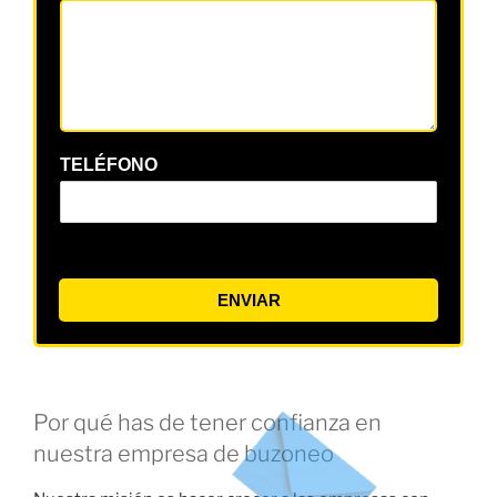
TELÉFONO
ENVIAR
Por qué has de tener confianza en
nuestra empresa de buzoneo