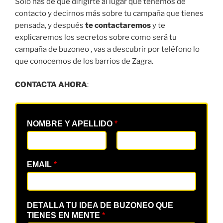
Solo has de que dirigirte al lugar que tenemos de
contacto y decirnos más sobre tu campaña que tienes
pensada, y después
te contactaremos
y te
explicaremos los secretos sobre como será tu
campaña de buzoneo , vas a descubrir por teléfono lo
que conocemos de los barrios de Zagra.
CONTACTA AHORA
:
NOMBRE Y APELLIDO
*
EMAIL
*
DETALLA TU IDEA DE BUZONEO QUE
TIENES EN MENTE
*