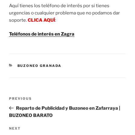
Aquí tienes los teléfono de interés por si tienes
urgencias o cualquier problema que no podamos dar
soporte.
CLICA AQUÍ
:
Teléfonos de interés en Zagra
CATEGORIES
BUZONEO GRANADA
Post
Previous
PREVIOUS
navigation
Post
Reparto de Publicidad y Buzoneo en Zafarraya |
BUZONEO BARATO
Next
NEXT